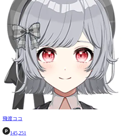
飛渡ココ
145,251