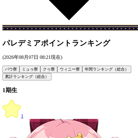
パレデミアポイントランキング
(
2026年08月07日 08:21
現在)
バウ寮
ミュゥ寮
クゥ寮
ウィニー寮
年間ランキング（総合）
累計ランキング（総合）
1期生
1