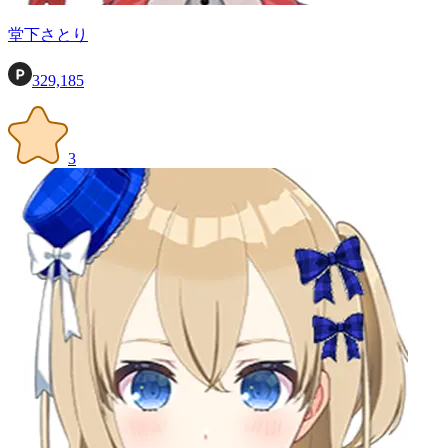
堂下さとり
329,185
3