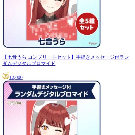
【七音うら コンプリートセット】手描きメッセージ付ラン
ダムデジタルブロマイド
12,000