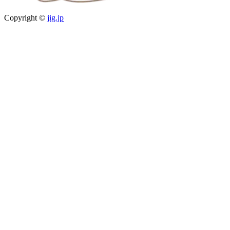
Copyright ©
jig.jp