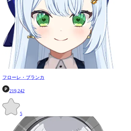
フローレ・ブランカ
219,242
5