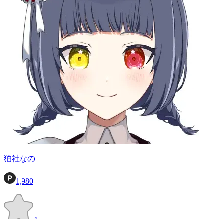
狛社なの
1,980