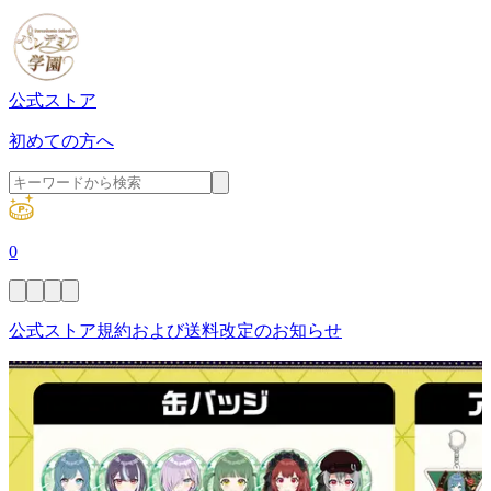
公式ストア
初めての方へ
0
公式ストア規約および送料改定のお知らせ