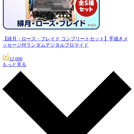
【緋月・ローズ・ブレイド コンプリートセット】手描きメ
ッセージ付ランダムデジタルブロマイド
12,000
もっと見る