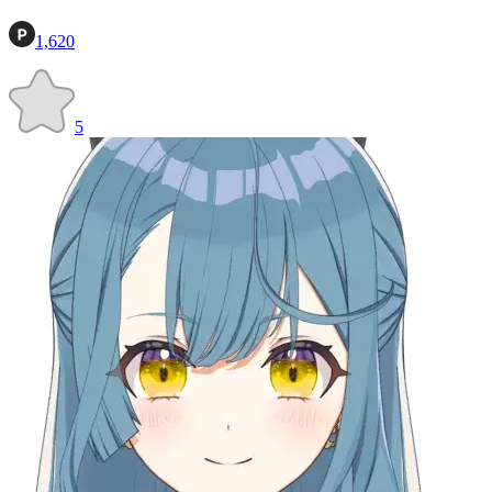
1,620
5