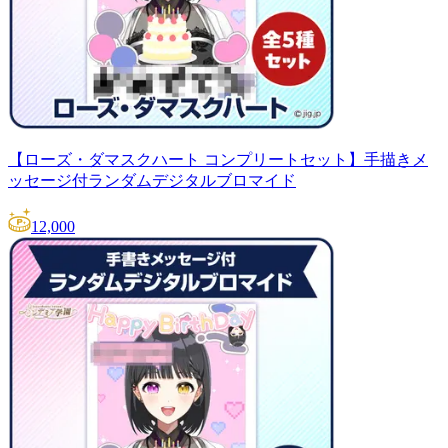
【ローズ・ダマスクハート コンプリートセット】手描きメ
ッセージ付ランダムデジタルブロマイド
12,000