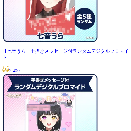
【七音うら】手描きメッセージ付ランダムデジタルブロマイ
ド
2,400