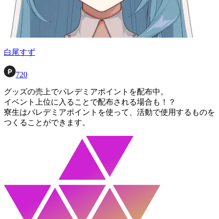
白尾すず
720
グッズの売上でパレデミアポイントを配布中。
イベント上位に入ることで配布される場合も！？
寮生はパレデミアポイントを使って、活動で使用するものを
つくることができます。