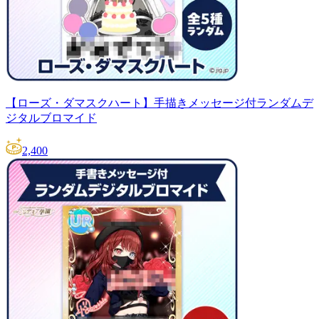
【ローズ・ダマスクハート】手描きメッセージ付ランダムデ
ジタルブロマイド
2,400