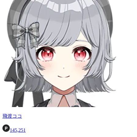
飛渡ココ
145,251