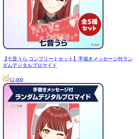
【七音うら コンプリートセット】手描きメッセージ付ラン
ダムデジタルブロマイド
12,000