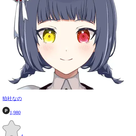
狛社なの
1,980