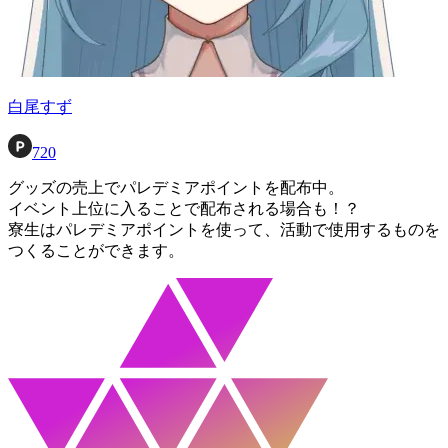
白尾すず
720
グッズの売上でパレデミアポイントを配布中。
イベント上位に入ることで配布される場合も！？
寮生はパレデミアポイントを使って、活動で使用するものを
つくることができます。