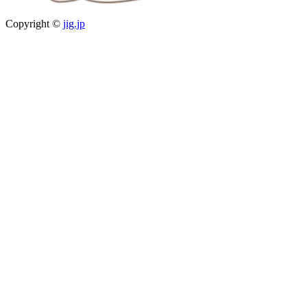
Copyright ©
jig.jp