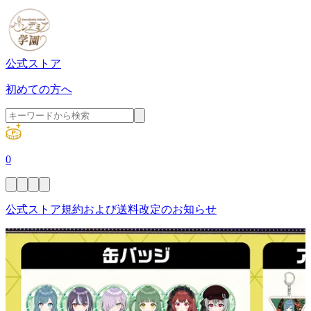
公式ストア
初めての方へ
0
公式ストア規約および送料改定のお知らせ