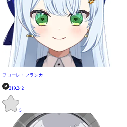
フローレ・ブランカ
219,242
5