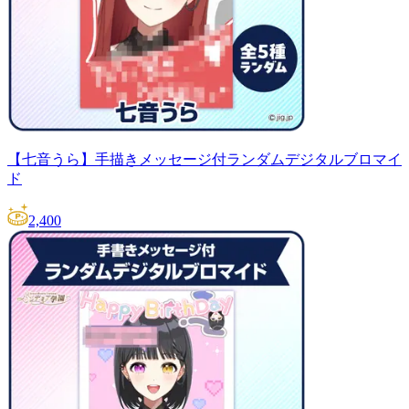
【七音うら】手描きメッセージ付ランダムデジタルブロマイ
ド
2,400