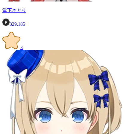
堂下さとり
329,185
3