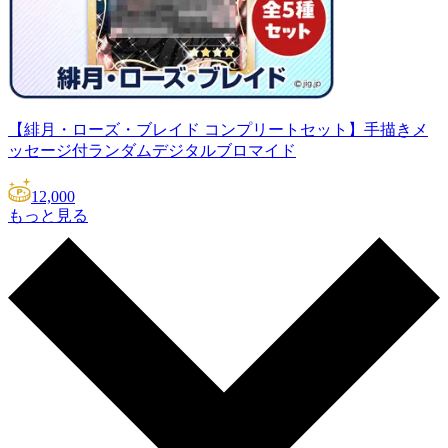
【緋月・ローズ・ブレイド コンプリートセット】手描きメ
ッセージ付ランダムデジタルブロマイド
12,000
もっと見る