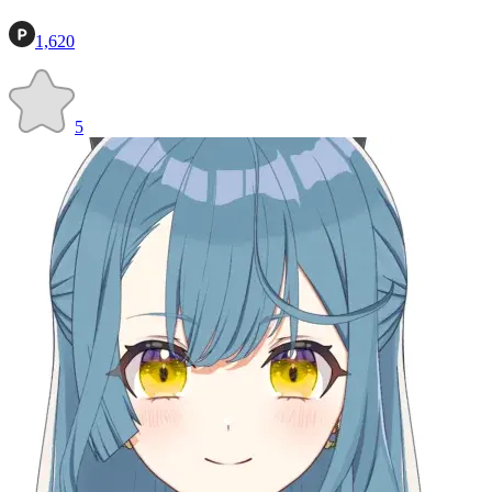
1,620
5