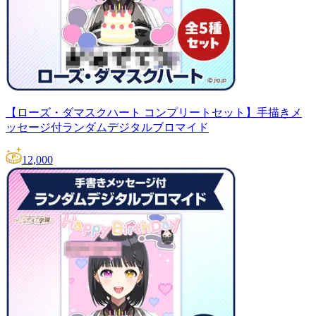
【ローズ・ダマスクハート コンプリートセット】手描きメ
ッセージ付ランダムデジタルブロマイド
12,000