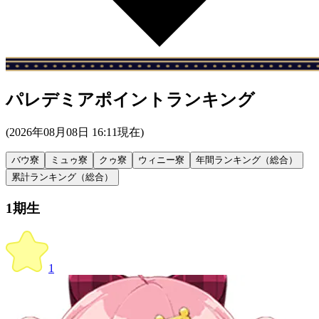
パレデミアポイントランキング
(
2026年08月08日 16:11
現在)
バウ寮
ミュゥ寮
クゥ寮
ウィニー寮
年間ランキング（総合）
累計ランキング（総合）
1期生
1