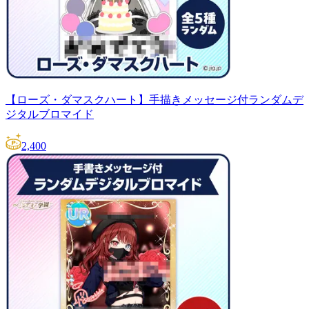
【ローズ・ダマスクハート】手描きメッセージ付ランダムデ
ジタルブロマイド
2,400