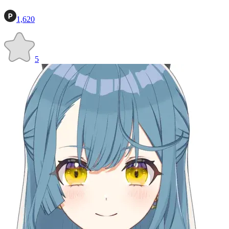
1,620
5