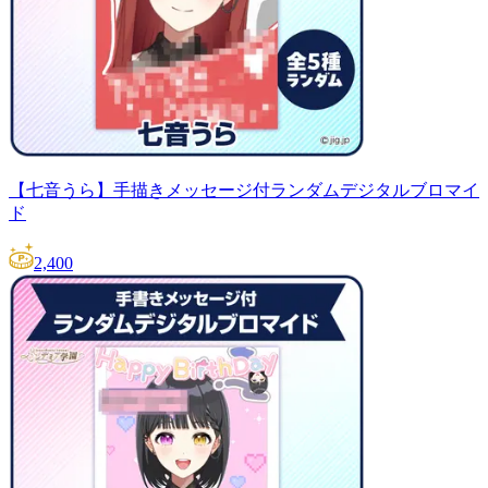
【七音うら】手描きメッセージ付ランダムデジタルブロマイ
ド
2,400