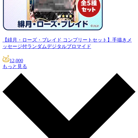
【緋月・ローズ・ブレイド コンプリートセット】手描きメ
ッセージ付ランダムデジタルブロマイド
12,000
もっと見る