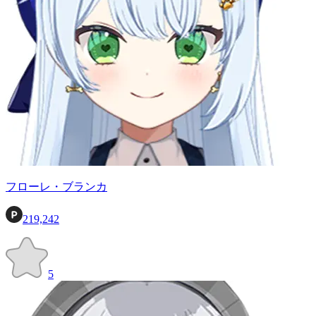
フローレ・ブランカ
219,242
5