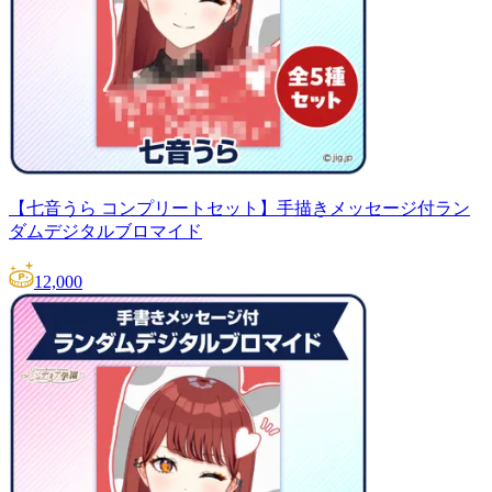
【七音うら コンプリートセット】手描きメッセージ付ラン
ダムデジタルブロマイド
12,000