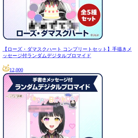
【ローズ・ダマスクハート コンプリートセット】手描きメ
ッセージ付ランダムデジタルブロマイド
12,000