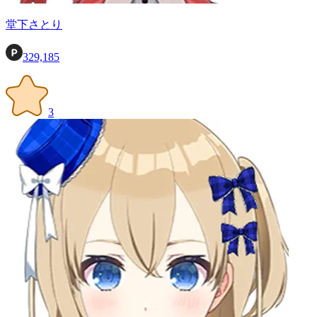
堂下さとり
329,185
3