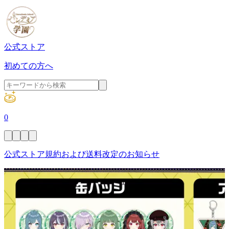
公式ストア
初めての方へ
0
公式ストア規約および送料改定のお知らせ