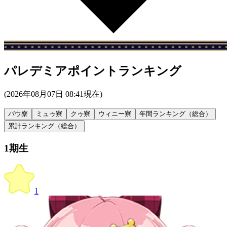
パレデミアポイントランキング
(
2026年08月07日 08:41
現在)
バウ寮
ミュゥ寮
クゥ寮
ウィニー寮
年間ランキング（総合）
累計ランキング（総合）
1期生
1