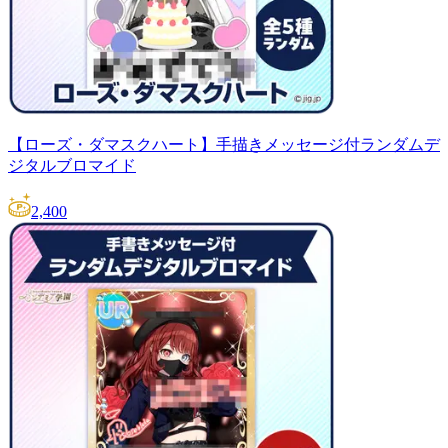
【ローズ・ダマスクハート】手描きメッセージ付ランダムデ
ジタルブロマイド
2,400