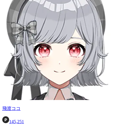
飛渡ココ
145,251