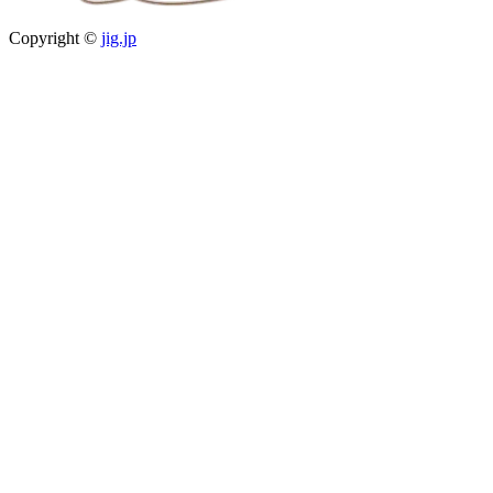
Copyright ©
jig.jp