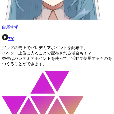
白尾すず
720
グッズの売上でパレデミアポイントを配布中。
イベント上位に入ることで配布される場合も！？
寮生はパレデミアポイントを使って、活動で使用するものを
つくることができます。