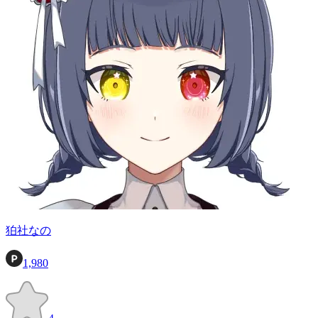
狛社なの
1,980