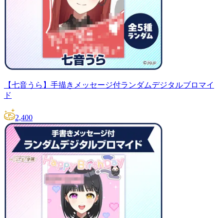
【七音うら】手描きメッセージ付ランダムデジタルブロマイ
ド
2,400