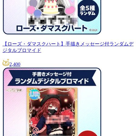
【ローズ・ダマスクハート】手描きメッセージ付ランダムデ
ジタルブロマイド
2,400