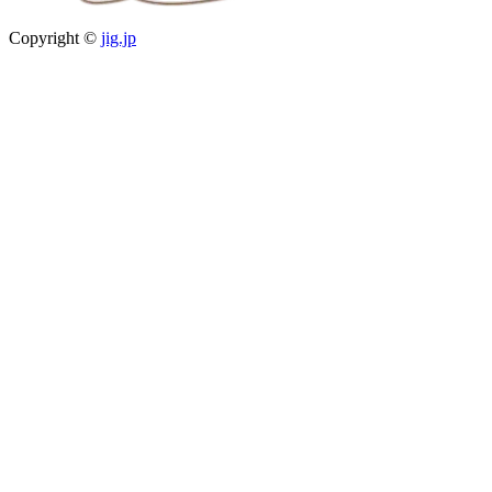
Copyright ©
jig.jp