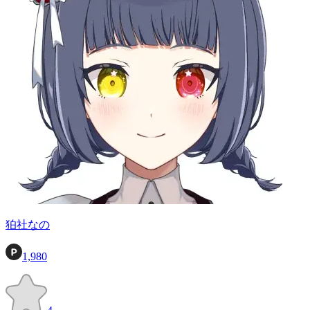
狛社なの
1,980