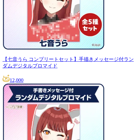
【七音うら コンプリートセット】手描きメッセージ付ラン
ダムデジタルブロマイド
12,000