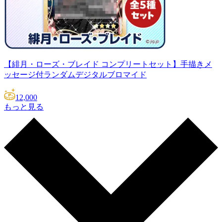
【緋月・ローズ・ブレイド コンプリートセット】手描きメ
ッセージ付ランダムデジタルブロマイド
12,000
もっと見る