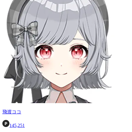
飛渡ココ
145,251