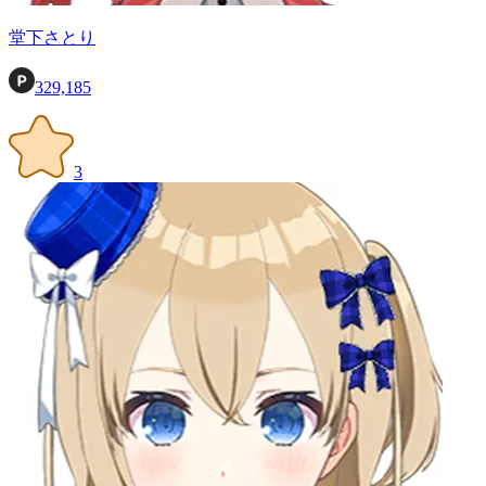
堂下さとり
329,185
3