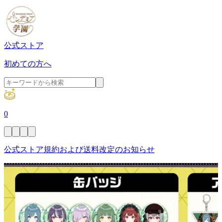
公式ストア
初めての方へ
0
公式ストア規約および送料改定のお知らせ