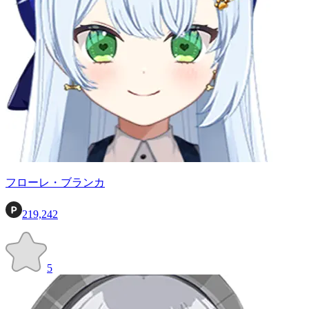
フローレ・ブランカ
219,242
5