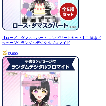
【ローズ・ダマスクハート コンプリートセット】手描きメ
ッセージ付ランダムデジタルブロマイド
12,000