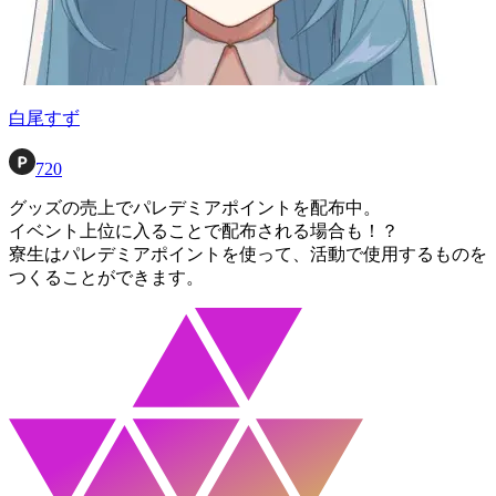
白尾すず
720
グッズの売上でパレデミアポイントを配布中。
イベント上位に入ることで配布される場合も！？
寮生はパレデミアポイントを使って、活動で使用するものを
つくることができます。