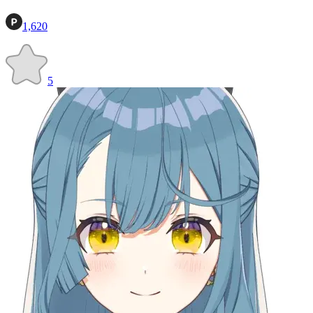
1,620
5