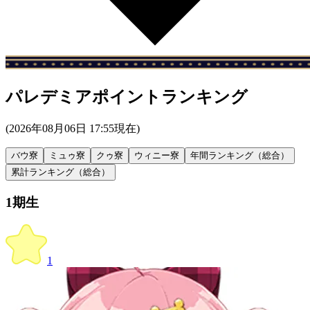
パレデミアポイントランキング
(
2026年08月06日 17:55
現在)
バウ寮
ミュゥ寮
クゥ寮
ウィニー寮
年間ランキング（総合）
累計ランキング（総合）
1期生
1