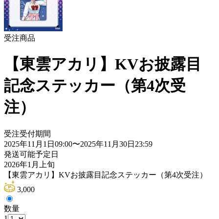
受注商品
【東雲アカリ】KVお披露目
記念ステッカー（第4次受
注）
受注受付期間
2025年11月1日09:00
〜
2025年11月30日23:59
発送可能予定日
2026年1月上旬
【東雲アカリ】KVお披露目記念ステッカー（第4次受注）
3,000
数量
1