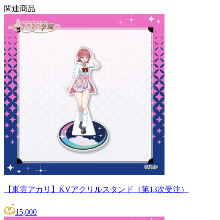
関連商品
【東雲アカリ】KVアクリルスタンド（第13次受注）
15,000