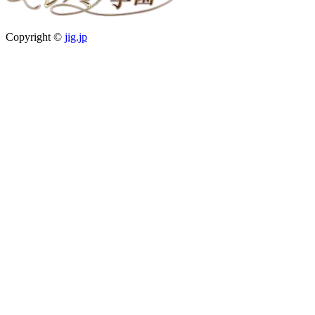
Copyright ©
jig.jp