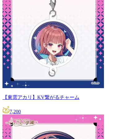
【東雲アカリ】KV繋がるチャーム
7,200