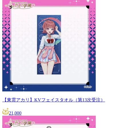
【東雲アカリ】KVフェイスタオル（第13次受注）
21,000