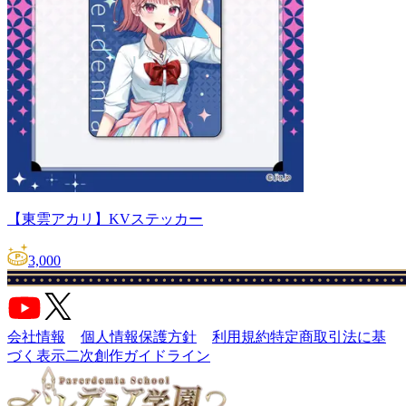
【東雲アカリ】KVステッカー
3,000
会社情報
個人情報保護方針
利用規約
特定商取引法に基
づく表示
二次創作ガイドライン