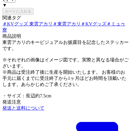
▼
カートに入れる
関連タグ
＃
KVグッズ 東雲アカリ
＃
東雲アカリ
＃
KVグッズ
＃
ミュゥ
寮
商品説明
東雲アカリのキービジュアルお披露目を記念したステッカー
です。
※それぞれの画像はイメージ図です。実際と異なる場合がご
ざいます。
※商品は受注終了後に生産を開始いたします。 お客様のお
手元に届くまでに受注終了から1ヶ月ほどお時間を頂戴いた
します。あらかじめご了承ください。
・サイズ：長辺約7.5cm
発送注意
発送と送料について