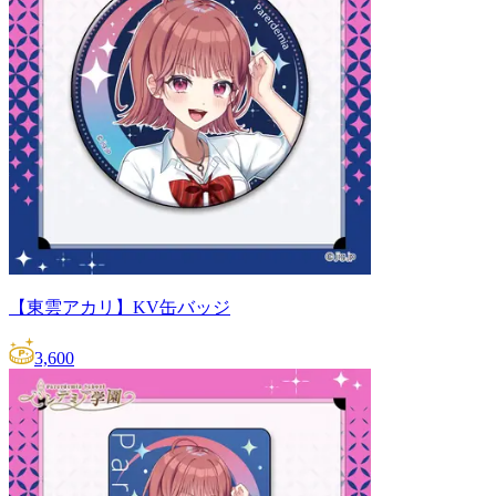
【東雲アカリ】KV缶バッジ
3,600