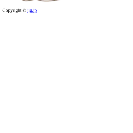
Copyright ©
jig.jp