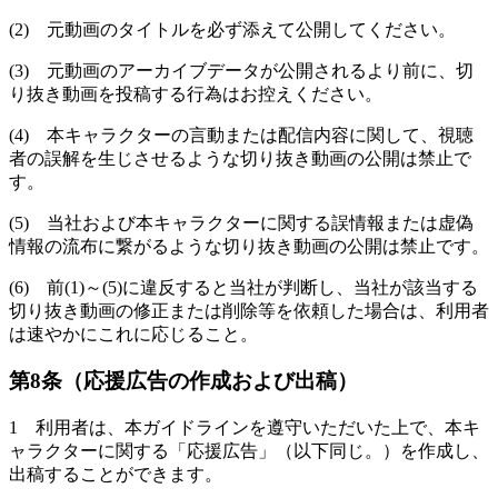
(2) 元動画のタイトルを必ず添えて公開してください。
(3) 元動画のアーカイブデータが公開されるより前に、切
り抜き動画を投稿する行為はお控えください。
(4) 本キャラクターの言動または配信内容に関して、視聴
者の誤解を生じさせるような切り抜き動画の公開は禁止で
す。
(5) 当社および本キャラクターに関する誤情報または虚偽
情報の流布に繋がるような切り抜き動画の公開は禁止です。
(6) 前(1)～(5)に違反すると当社が判断し、当社が該当する
切り抜き動画の修正または削除等を依頼した場合は、利用者
は速やかにこれに応じること。
第8条（応援広告の作成および出稿）
1 利用者は、本ガイドラインを遵守いただいた上で、本キ
ャラクターに関する「応援広告」（以下同じ。）を作成し、
出稿することができます。