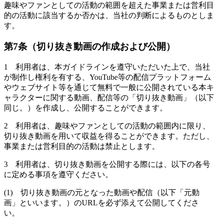
趣味やファンとしての活動の範囲を超えた事業または営利目
的の活動に該当するか否かは、当社の判断によるものとしま
す。
第7条（切り抜き動画の作成および公開）
1 利用者は、本ガイドラインを遵守いただいた上で、当社
が制作し権利を有する、YouTube等の配信プラットフォーム
やウェブサイト等を通じて無料で一般に公開されている本キ
ャラクターに関する動画、配信等の「切り抜き動画」（以下
同じ。）を作成し、公開することができます。
2 利用者は、趣味やファンとしての活動の範囲内に限り、
切り抜き動画を用いて収益を得ることができます。ただし、
事業または営利目的の活動は禁止とします。
3 利用者は、切り抜き動画を公開する際には、以下の各号
に定める事項を遵守ください。
(1) 切り抜き動画の元となった動画や配信（以下「元動
画」といいます。）のURLを必ず添えて公開してくださ
い。