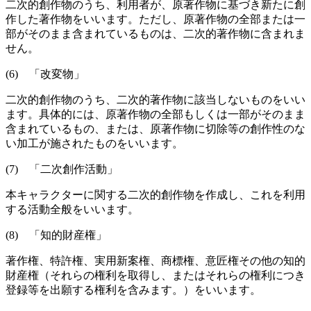
二次的創作物のうち、利用者が、原著作物に基づき新たに創
作した著作物をいいます。ただし、原著作物の全部または一
部がそのまま含まれているものは、二次的著作物に含まれま
せん。
(6) 「改変物」
二次的創作物のうち、二次的著作物に該当しないものをいい
ます。具体的には、原著作物の全部もしくは一部がそのまま
含まれているもの、または、原著作物に切除等の創作性のな
い加工が施されたものをいいます。
(7) 「二次創作活動」
本キャラクターに関する二次的創作物を作成し、これを利用
する活動全般をいいます。
(8) 「知的財産権」
著作権、特許権、実用新案権、商標権、意匠権その他の知的
財産権（それらの権利を取得し、またはそれらの権利につき
登録等を出願する権利を含みます。）をいいます。