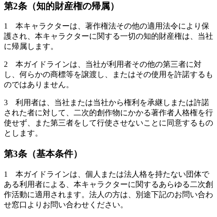
第2条（知的財産権の帰属）
1 本キャラクターは、著作権法その他の適用法令により保
護され、本キャラクターに関する一切の知的財産権は、当社
に帰属します。
2 本ガイドラインは、当社が利用者その他の第三者に対
し、何らかの商標等を譲渡し、またはその使用を許諾するも
のではありません。
3 利用者は、当社または当社から権利を承継しまたは許諾
された者に対して、二次的創作物にかかる著作者人格権を行
使せず、また第三者をして行使させないことに同意するもの
とします。
第3条（基本条件）
1 本ガイドラインは、個人または法人格を持たない団体で
ある利用者による、本キャラクターに関するあらゆる二次創
作活動に適用されます。法人の方は、別途下記のお問い合わ
せ窓口よりお問い合わせください。