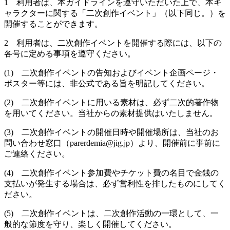
1 利用者は、本ガイドラインを遵守いただいた上で、本キ
ャラクターに関する「二次創作イベント」（以下同じ。）を
開催することができます。
2 利用者は、二次創作イベントを開催する際には、以下の
各号に定める事項を遵守ください。
(1) 二次創作イベントの告知およびイベント企画ページ・
ポスター等には、非公式である旨を明記してください。
(2) 二次創作イベントに用いる素材は、必ず二次的著作物
を用いてください。当社からの素材提供はいたしません。
(3) 二次創作イベントの開催日時や開催場所は、当社のお
問い合わせ窓口（parerdemia@jig.jp）より、開催前に事前に
ご連絡ください。
(4) 二次創作イベント参加費やチケット費の名目で金銭の
支払いが発生する場合は、必ず営利性を排したものにしてく
ださい。
(5) 二次創作イベントは、二次創作活動の一環として、一
般的な節度を守り、楽しく開催してください。