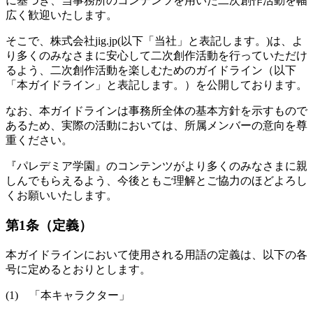
に基づき、当事務所のコンテンツを用いた二次創作活動を幅
広く歓迎いたします。
そこで、株式会社jig.jp(以下「当社」と表記します。)は、よ
り多くのみなさまに安心して二次創作活動を行っていただけ
るよう、二次創作活動を楽しむためのガイドライン（以下
「本ガイドライン」と表記します。）を公開しております。
なお、本ガイドラインは事務所全体の基本方針を示すもので
あるため、実際の活動においては、所属メンバーの意向を尊
重ください。
『パレデミア学園』のコンテンツがより多くのみなさまに親
しんでもらえるよう、今後ともご理解とご協力のほどよろし
くお願いいたします。
第1条（定義）
本ガイドラインにおいて使用される用語の定義は、以下の各
号に定めるとおりとします。
(1) 「本キャラクター」