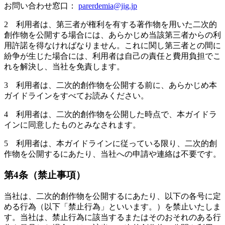
お問い合わせ窓口：
parerdemia@jig.jp
2 利用者は、第三者が権利を有する著作物を用いた二次的
創作物を公開する場合には、あらかじめ当該第三者からの利
用許諾を得なければなりません。これに関し第三者との間に
紛争が生じた場合には、利用者は自己の責任と費用負担でこ
れを解決し、当社を免責します。
3 利用者は、二次的創作物を公開する前に、あらかじめ本
ガイドラインをすべてお読みください。
4 利用者は、二次的創作物を公開した時点で、本ガイドラ
インに同意したものとみなされます。
5 利用者は、本ガイドラインに従っている限り、二次的創
作物を公開するにあたり、当社への申請や連絡は不要です。
第4条（禁止事項）
当社は、二次的創作物を公開するにあたり、以下の各号に定
める行為（以下「禁止行為」といいます。）を禁止いたしま
す。当社は、禁止行為に該当するまたはそのおそれのある行