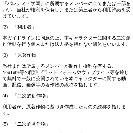
『パレデミア学園』に所属するメンバーの全てまたは一部を
いい、当社が権利を保有し、または第三者から利用許諾を受
けています。
(2) 「利用者」
本ガイドラインに同意の上、本キャラクターに関する二次創
作活動を行う個人または法人格を持たない団体をいいます。
(3) 「原著作物」
当社または所属するメンバーが制作し権利を有する、
YouTube等の配信プラットフォームやウェブサイト等を通じ
て無料で一般に公開されている本キャラクターに関する動
画、配信、画像等の著作物の総称を指します。
(4) 「二次的創作物」
利用者が、原著作物に基づき作成したものの総称を指しま
す。
(5) 「二次的著作物」