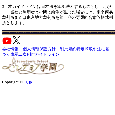
3 本ガイドラインは日本法を準拠法とするものとし、万が
一、当社と利用者との間で紛争が生じた場合には、東京簡易
裁判所または東京地方裁判所を第一審の専属的合意管轄裁判
所とします。
会社情報
個人情報保護方針
利用規約
特定商取引法に基
づく表示
二次創作ガイドライン
Copyright ©
jig.jp