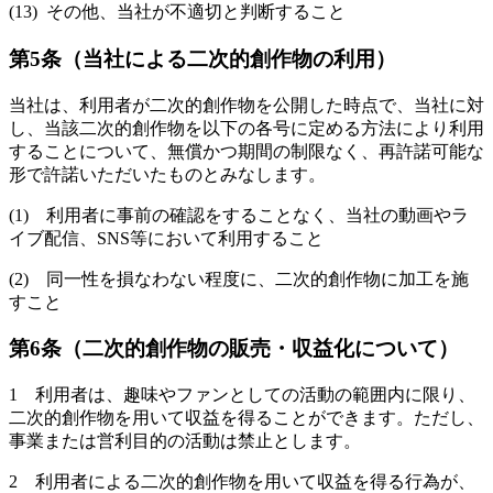
(13) その他、当社が不適切と判断すること
第5条（当社による二次的創作物の利用）
当社は、利用者が二次的創作物を公開した時点で、当社に対
し、当該二次的創作物を以下の各号に定める方法により利用
することについて、無償かつ期間の制限なく、再許諾可能な
形で許諾いただいたものとみなします。
(1) 利用者に事前の確認をすることなく、当社の動画やラ
イブ配信、SNS等において利用すること
(2) 同一性を損なわない程度に、二次的創作物に加工を施
すこと
第6条（二次的創作物の販売・収益化について）
1 利用者は、趣味やファンとしての活動の範囲内に限り、
二次的創作物を用いて収益を得ることができます。ただし、
事業または営利目的の活動は禁止とします。
2 利用者による二次的創作物を用いて収益を得る行為が、