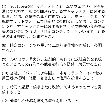
(7) YouTube等の配信プラットフォームやウェブサイト等を
通じて無料で一般に公開されている本キャラクターに関する
動画、配信、画像等の原著作物ではなく、本キャラクターが
配信プラットフォームで限定的に公開または配信したコンテ
ンツや、本キャラクターに関する有料ライブ映像や音声作品
等のコンテンツ（以下「限定コンテンツ」といいます。）を
そのまま複製し、公開すること
(8) 限定コンテンツを用いて二次的創作物を作成し、公開
すること
(9) わいせつ、暴力的、差別的、もしくは反社会的な表現
またはこれらの行為その他違法行為を誘発・助長すること
(10) 当社、『パレデミア学園』、本キャラクターその他の
第三者の権利、財産、名誉または信用を毀損すること
(11) 特定の思想・信条または政治に関するメッセージを発
信すること
(12) 他者に不快感を与える表現を用いること