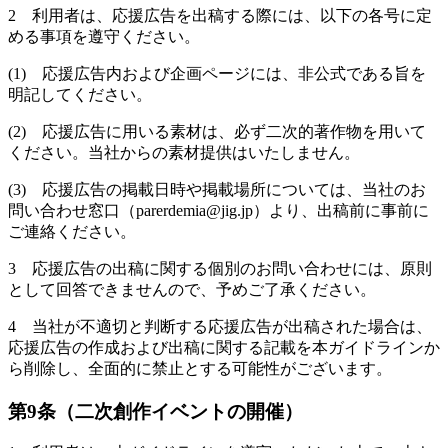
2 利用者は、応援広告を出稿する際には、以下の各号に定
める事項を遵守ください。
(1) 応援広告内および企画ページには、非公式である旨を
明記してください。
(2) 応援広告に用いる素材は、必ず二次的著作物を用いて
ください。当社からの素材提供はいたしません。
(3) 応援広告の掲載日時や掲載場所については、当社のお
問い合わせ窓口（parerdemia@jig.jp）より、出稿前に事前に
ご連絡ください。
3 応援広告の出稿に関する個別のお問い合わせには、原則
として回答できませんので、予めご了承ください。
4 当社が不適切と判断する応援広告が出稿された場合は、
応援広告の作成および出稿に関する記載を本ガイドラインか
ら削除し、全面的に禁止とする可能性がございます。
第9条（二次創作イベントの開催）