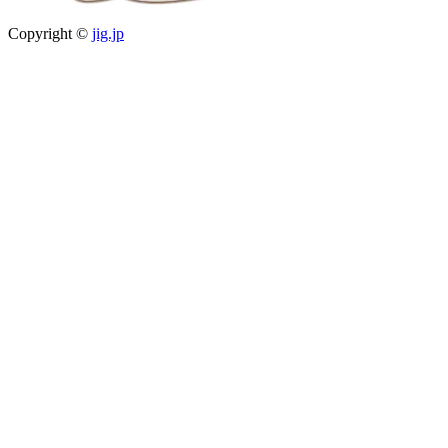
Copyright ©
jig.jp