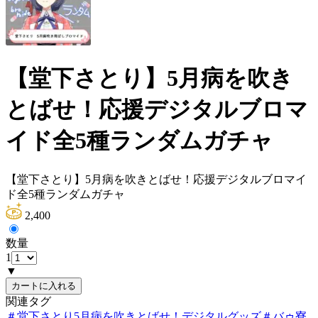
【堂下さとり】5月病を吹き
とばせ！応援デジタルブロマ
イド全5種ランダムガチャ
【堂下さとり】5月病を吹きとばせ！応援デジタルブロマイ
ド全5種ランダムガチャ
2,400
数量
1
▼
カートに入れる
関連タグ
＃
堂下さとり5月病を吹きとばせ！デジタルグッズ
＃
バゥ寮