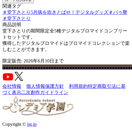
関連タグ
＃
堂下さとり5月病を吹きとばせ！デジタルグッズ
＃
バゥ寮
＃
堂下さとり
商品説明
堂下さとりの期間限定全5種デジタルブロマイドコンプリー
トセットです。
獲得したデジタルブロマイドはブロマイドコレクションで楽
しむことができます。
限定販売: 2026年6月10日まで
会社情報
個人情報保護方針
利用規約
特定商取引法に基
づく表示
二次創作ガイドライン
Copyright ©
jig.jp