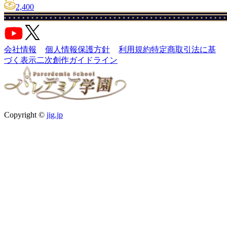
2,400
会社情報
個人情報保護方針
利用規約
特定商取引法に基
づく表示
二次創作ガイドライン
Copyright ©
jig.jp