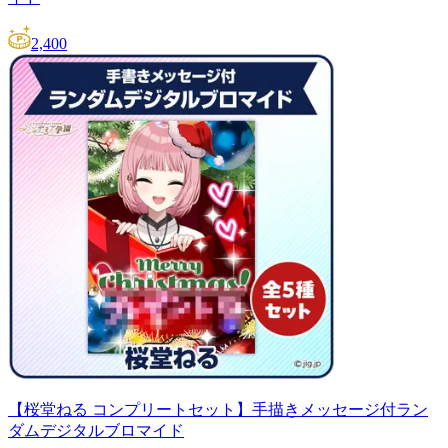
2,400
【桜堂ねる コンプリートセット】手描きメッセージ付ラン
ダムデジタルブロマイド