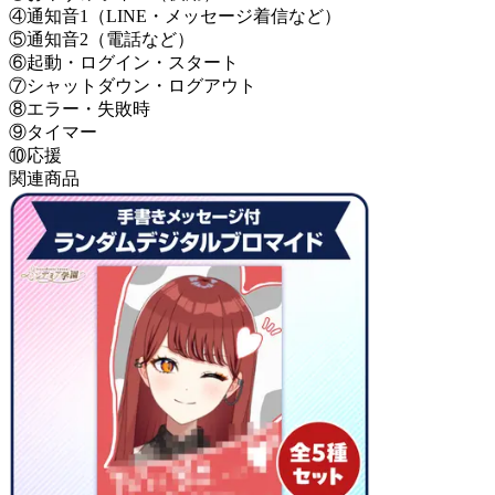
④通知音1（LINE・メッセージ着信など）
⑤通知音2（電話など）
⑥起動・ログイン・スタート
⑦シャットダウン・ログアウト
⑧エラー・失敗時
⑨タイマー
⑩応援
関連商品