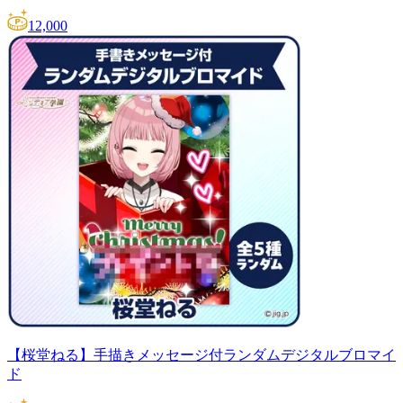
12,000
【桜堂ねる】手描きメッセージ付ランダムデジタルブロマイ
ド