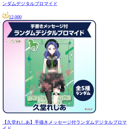
ンダムデジタルブロマイド
12,000
【久堂れしあ】手描きメッセージ付ランダムデジタルブロマ
イド