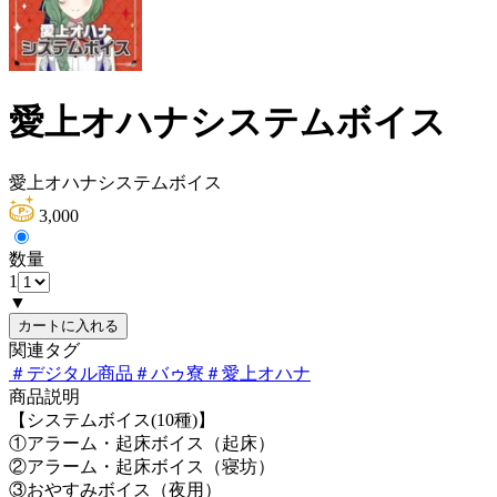
愛上オハナシステムボイス
愛上オハナシステムボイス
3,000
数量
1
▼
カートに入れる
関連タグ
＃
デジタル商品
＃
バゥ寮
＃
愛上オハナ
商品説明
【システムボイス(10種)】
①アラーム・起床ボイス（起床）
②アラーム・起床ボイス（寝坊）
③おやすみボイス（夜用）