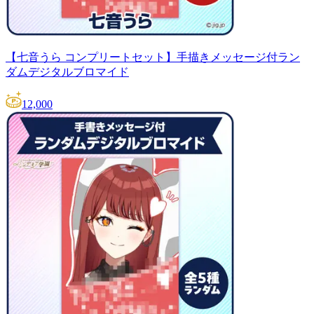
【七音うら コンプリートセット】手描きメッセージ付ラン
ダムデジタルブロマイド
12,000