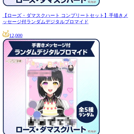
【ローズ・ダマスクハート コンプリートセット】手描きメ
ッセージ付ランダムデジタルブロマイド
12,000