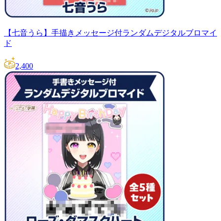
【七音うら】手描きメッセージ付ランダムデジタルブロマイ
ド
2,400