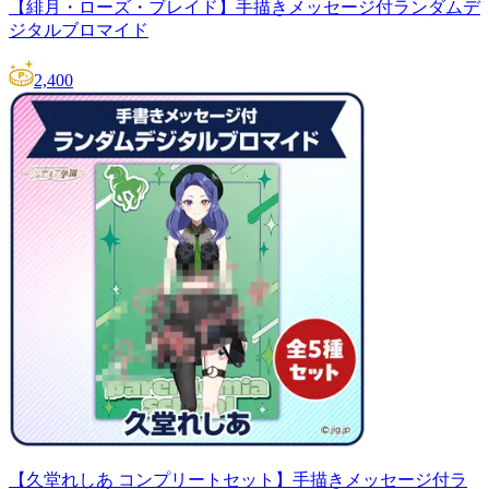
【緋月・ローズ・ブレイド】手描きメッセージ付ランダムデ
ジタルブロマイド
2,400
【久堂れしあ コンプリートセット】手描きメッセージ付ラ