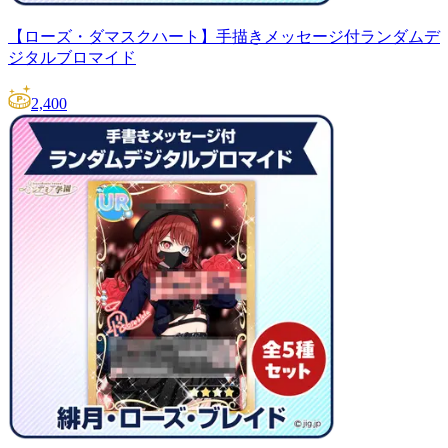
【ローズ・ダマスクハート】手描きメッセージ付ランダムデ
ジタルブロマイド
2,400