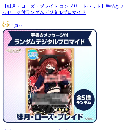
【緋月・ローズ・ブレイド コンプリートセット】手描きメ
ッセージ付ランダムデジタルブロマイド
12,000