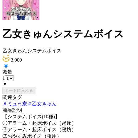
乙女きゅんシステムボイス
乙女きゅんシステムボイス
3,000
数量
1
▼
カートに入れる
関連タグ
＃
ミュゥ寮
＃
乙女きゅん
商品説明
【システムボイス(10種)】
①アラーム・起床ボイス（起床）
②アラーム・起床ボイス（寝坊）
③おやすみボイス（夜用）