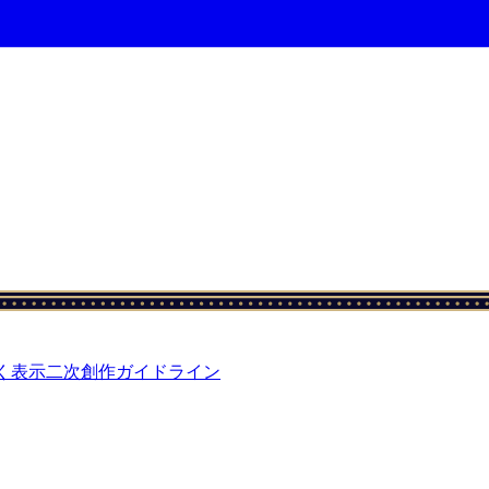
く表示
二次創作ガイドライン