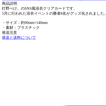
商品説明
灯野ぺけ。のSNS風浴衣クリアカードです。
5月に行われた浴衣イベントの勝者8名がグッズ化されました
・サイズ：約90mm×140mm
・素材：プラスチック
発送注意
発送と送料について