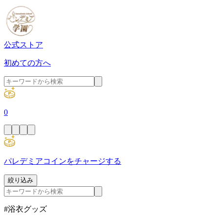
公式ストア
初めての方へ
0
パレデミアコインをチャージする
絞り込み
#浴衣グッズ