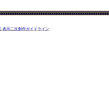
く表示
二次創作ガイドライン