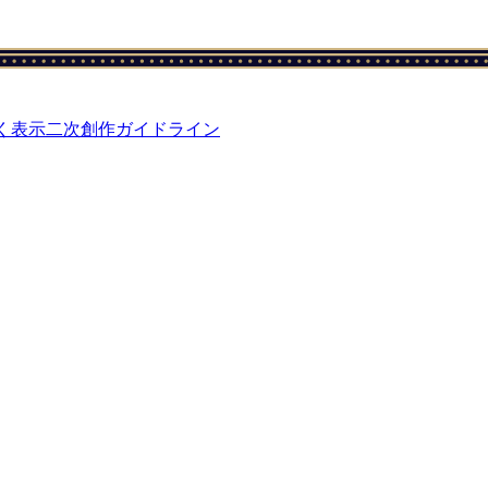
く表示
二次創作ガイドライン