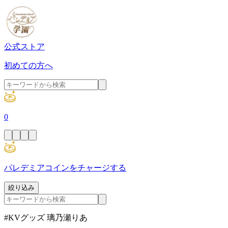
公式ストア
初めての方へ
0
パレデミアコインをチャージする
絞り込み
#KVグッズ 璃乃瀬りあ