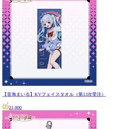
【音海まいる】KVフェイスタオル（第13次受注）
21,000