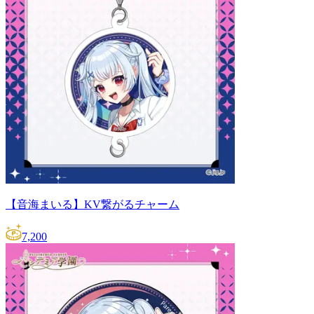
【音海まいる】KV繋がるチャーム
7,200