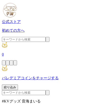
公式ストア
初めての方へ
0
パレデミアコインをチャージする
絞り込み
#KVグッズ 音海まいる