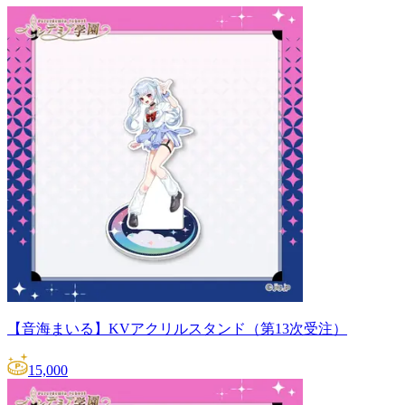
【音海まいる】KVアクリルスタンド（第13次受注）
15,000