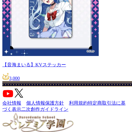
【音海まいる】KVステッカー
3,000
会社情報
個人情報保護方針
利用規約
特定商取引法に基
づく表示
二次創作ガイドライン