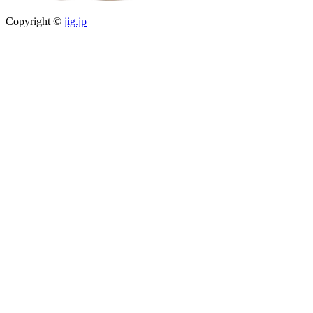
Copyright ©
jig.jp