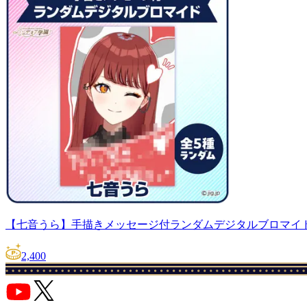
【七音うら】手描きメッセージ付ランダムデジタルブロマイ
2,400