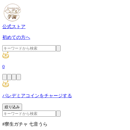
公式ストア
初めての方へ
0
パレデミアコインをチャージする
絞り込み
#寮生ガチャ 七音うら