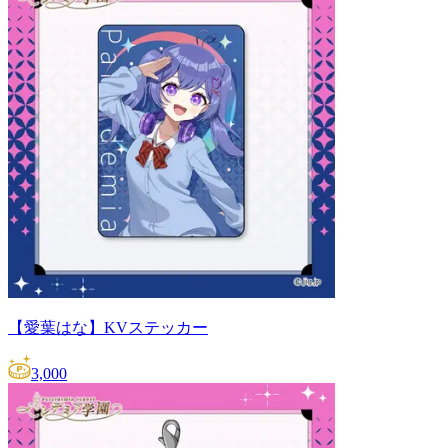
【愛葉はな】KVステッカー
3,000