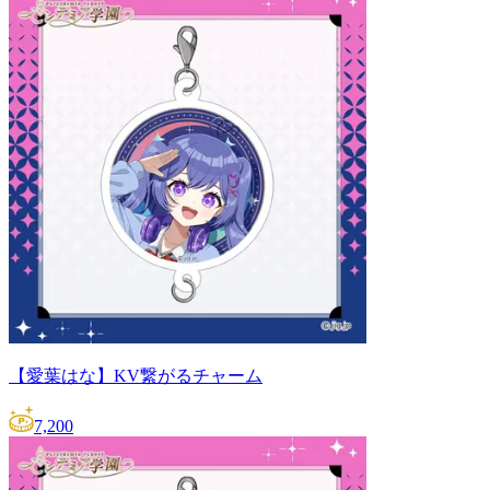
【愛葉はな】KV繋がるチャーム
7,200