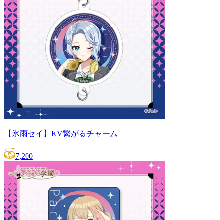
【氷雨セイ】KV繋がるチャーム
7,200