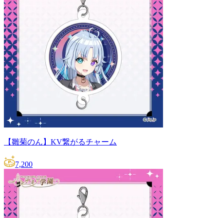
【雛菊のん】KV繋がるチャーム
7,200