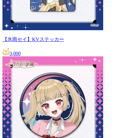
【氷雨セイ】KVステッカー
3,000