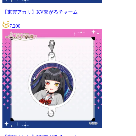
【東雲アカリ】KV繋がるチャーム
7,200