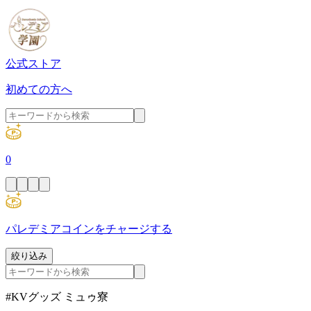
公式ストア
初めての方へ
0
パレデミアコインをチャージする
絞り込み
#KVグッズ ミュゥ寮