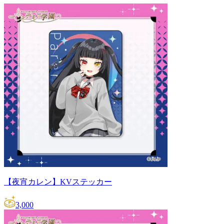
【夜宵カレン】KVステッカー
3,000