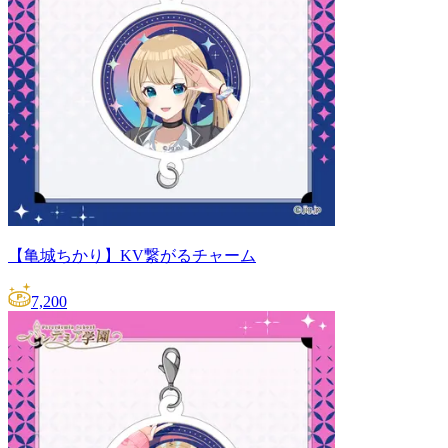
【亀城ちかり】KV繋がるチャーム
7,200