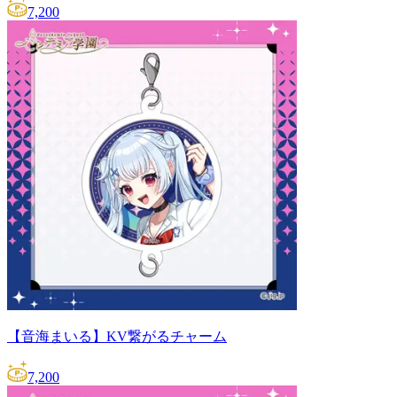
7,200
【音海まいる】KV繋がるチャーム
7,200