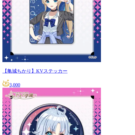
【亀城ちかり】KVステッカー
3,000