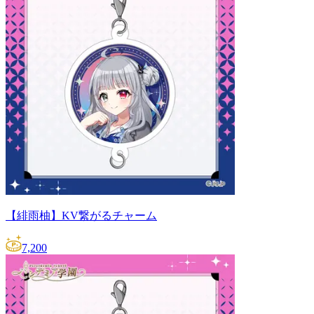
【緋雨柚】KV繋がるチャーム
7,200