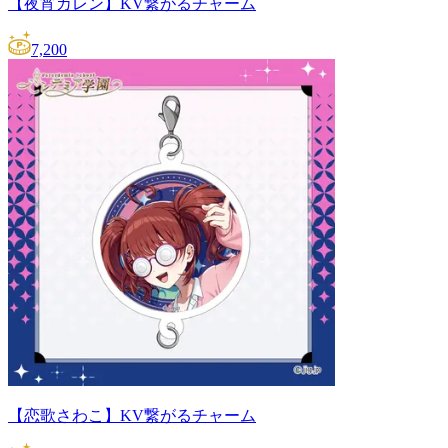
【夜宵カレン】KV繋がるチャーム
7,200
【恋歌さわこ】KV繋がるチャーム