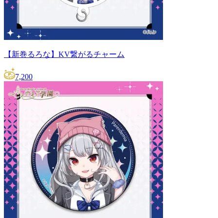
【新巻るろな】KV繋がるチャーム
7,200