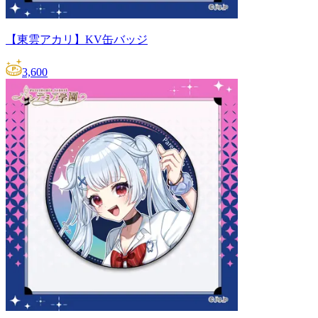
【東雲アカリ】KV缶バッジ
3,600