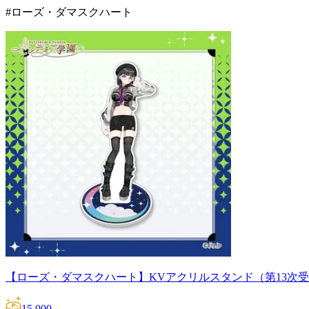
#ローズ・ダマスクハート
【ローズ・ダマスクハート】KVアクリルスタンド（第13次
15,000