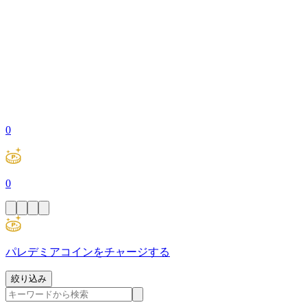
0
0
パレデミアコインをチャージする
絞り込み