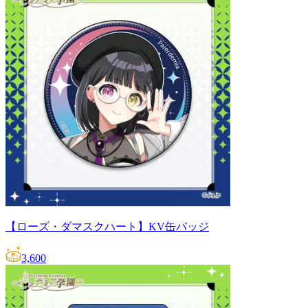
【ローズ・ダマスクハート】KV缶バッジ
3,600