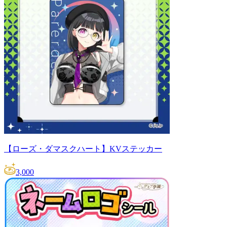
【ローズ・ダマスクハート】KVステッカー
3,000