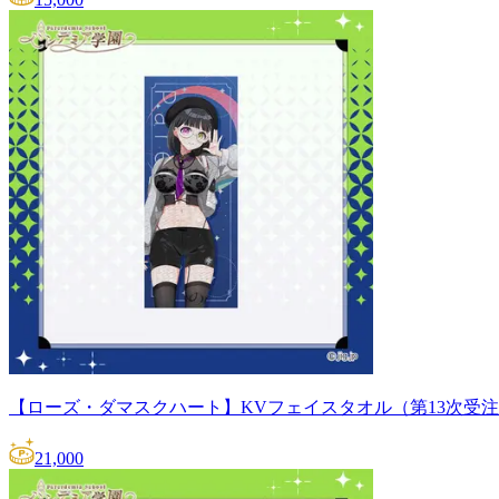
【ローズ・ダマスクハート】KVフェイスタオル（第13次受
21,000