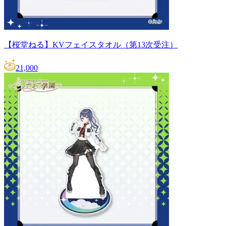
【桜堂ねる】KVフェイスタオル（第13次受注）
21,000