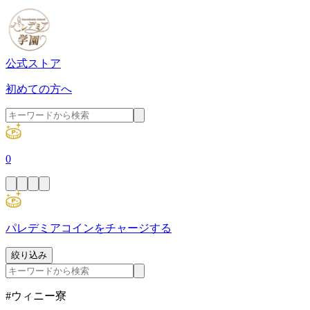
公式ストア
初めての方へ
0
パレデミアコインをチャージする
絞り込み
#ウィニー寮