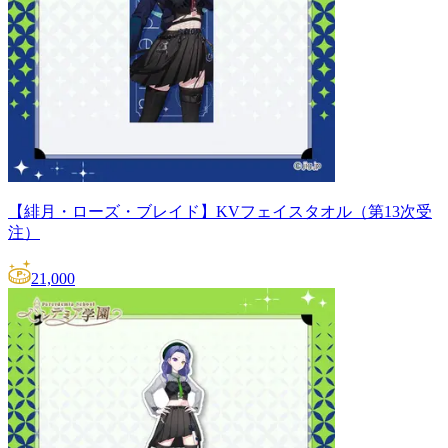
【緋月・ローズ・ブレイド】KVフェイスタオル（第13次受
注）
21,000