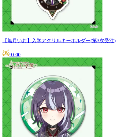
【無月いお】入学アクリルキーホルダー(第3次受注)
9,000