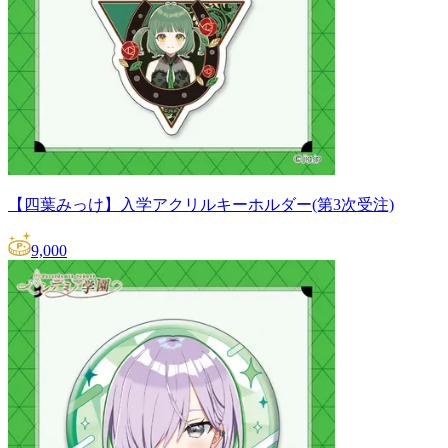
【四葉みっけ】入学アクリルキーホルダー(第3次受注)
9,000