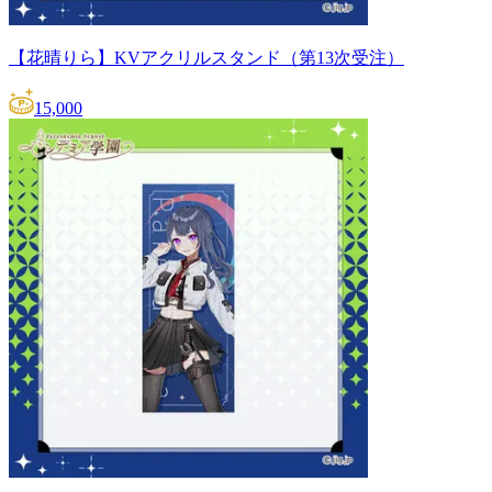
【花晴りら】KVアクリルスタンド（第13次受注）
15,000