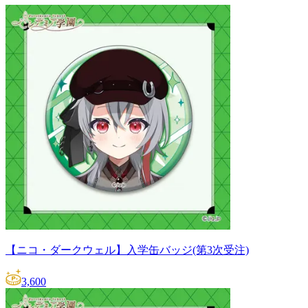
【ニコ・ダークウェル】入学缶バッジ(第3次受注)
3,600