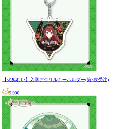
【火狐むい】入学アクリルキーホルダー(第3次受注)
9,000