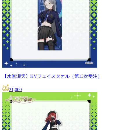
【水無瀬天】KVフェイスタオル（第13次受注）
21,000