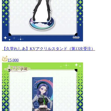
【久堂れしあ】KVアクリルスタンド（第13次受注）
15,000