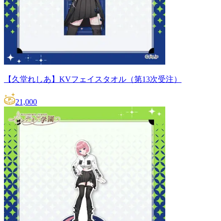
【久堂れしあ】KVフェイスタオル（第13次受注）
21,000