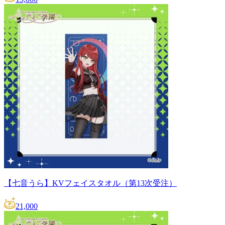
【七音うら】KVフェイスタオル（第13次受注）
21,000