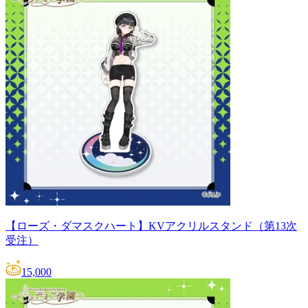
【ローズ・ダマスクハート】KVアクリルスタンド（第13次
受注）
15,000