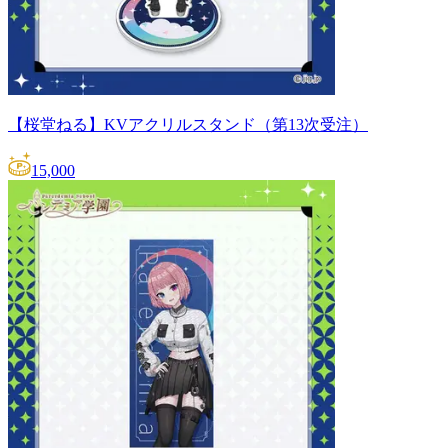
【桜堂ねる】KVアクリルスタンド（第13次受注）
15,000