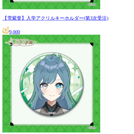
【雪紫誉】入学アクリルキーホルダー(第3次受注)
9,000