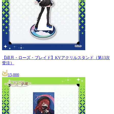
【緋月・ローズ・ブレイド】KVアクリルスタンド（第13次
受注）
15,000