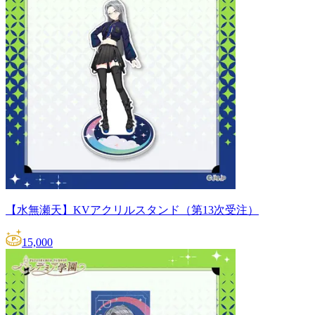
【水無瀬天】KVアクリルスタンド（第13次受注）
15,000