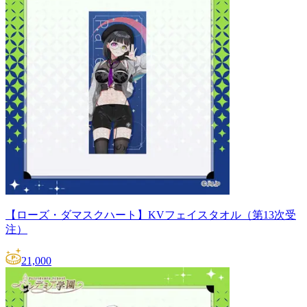
【ローズ・ダマスクハート】KVフェイスタオル（第13次受
注）
21,000