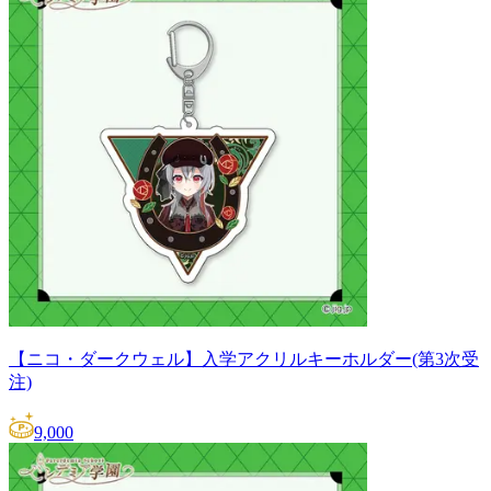
【ニコ・ダークウェル】入学アクリルキーホルダー(第3次受
注)
9,000