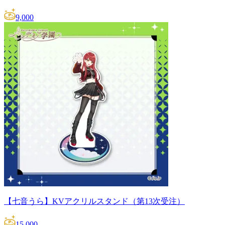
9,000
【七音うら】KVアクリルスタンド（第13次受注）
15,000