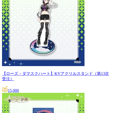
【ローズ・ダマスクハート】KVアクリルスタンド（第13次
受注）
15,000