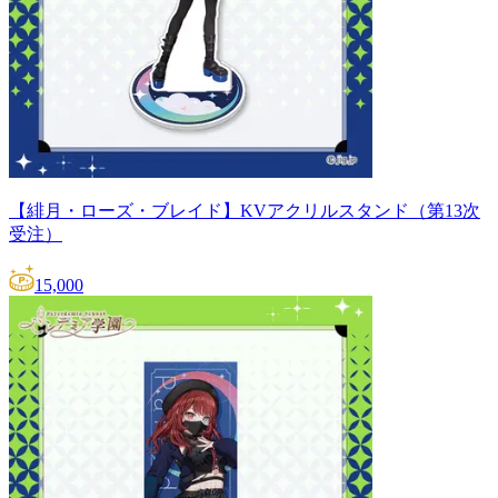
【緋月・ローズ・ブレイド】KVアクリルスタンド（第13次
受注）
15,000