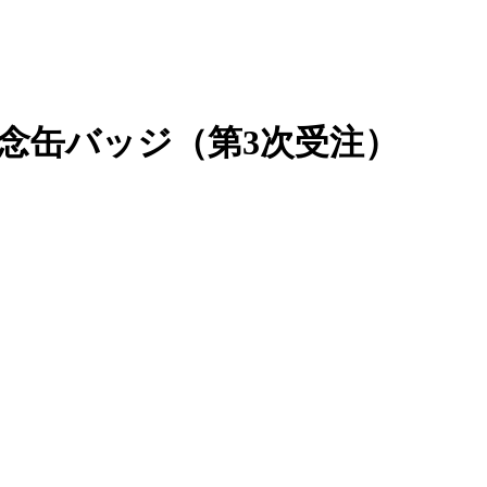
念缶バッジ（第3次受注）