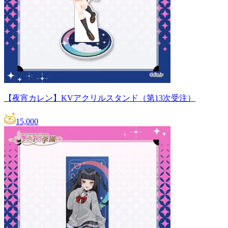
【夜宵カレン】KVアクリルスタンド（第13次受注）
15,000