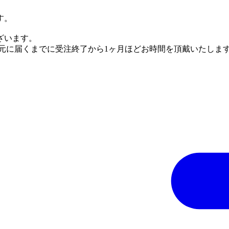
す。
ざいます。
手元に届くまでに受注終了から1ヶ月ほどお時間を頂戴いたしま