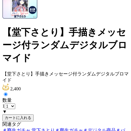
【堂下さとり】手描きメッセ
ージ付ランダムデジタルブロ
マイド
【堂下さとり】手描きメッセージ付ランダムデジタルブロマ
イド
2,400
数量
1
▼
カートに入れる
関連タグ
＃
寮生ガチャ 堂下さとり
＃
寮生ガチャ
＃
デジタル商品
＃
バ