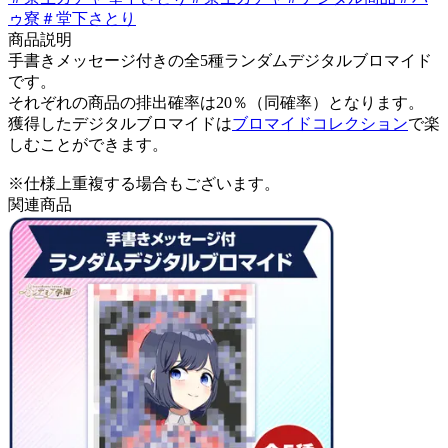
ゥ寮
＃
堂下さとり
商品説明
手書きメッセージ付きの全5種ランダムデジタルブロマイド
です。
それぞれの商品の排出確率は20％（同確率）となります。
獲得したデジタルブロマイドは
ブロマイドコレクション
で楽
しむことができます。
※仕様上重複する場合もございます。
関連商品