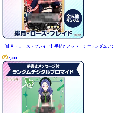
【緋月・ローズ・ブレイド】手描きメッセージ付ランダムデ
2,400