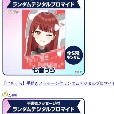
【七音うら】手描きメッセージ付ランダムデジタルブロマイ
2,400