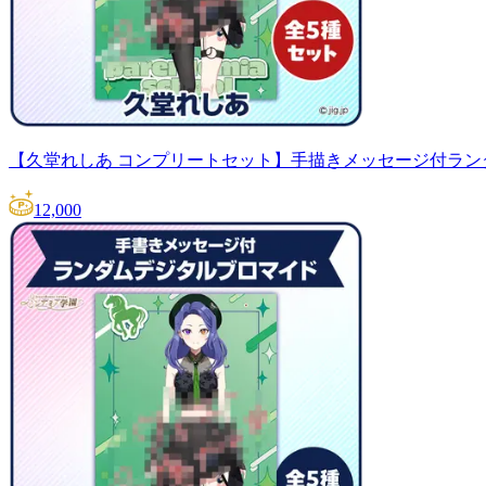
【久堂れしあ コンプリートセット】手描きメッセージ付ラン
12,000