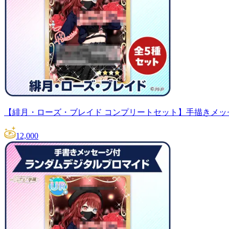
【緋月・ローズ・ブレイド コンプリートセット】手描きメ
12,000