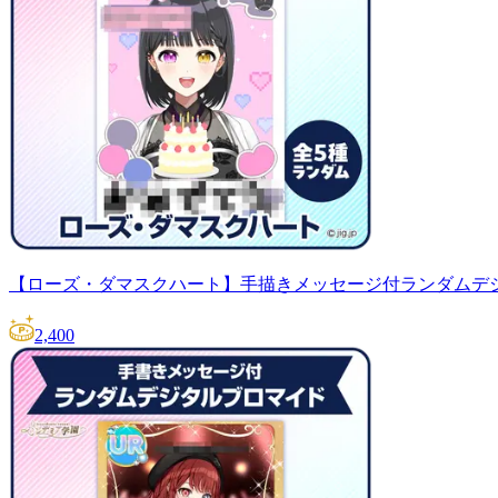
【ローズ・ダマスクハート】手描きメッセージ付ランダムデ
2,400