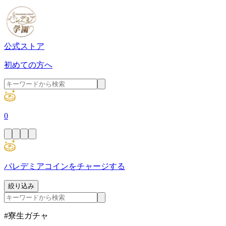
公式ストア
初めての方へ
0
パレデミアコインをチャージする
絞り込み
#寮生ガチャ