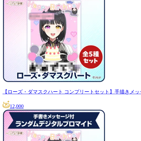
【ローズ・ダマスクハート コンプリートセット】手描きメ
12,000