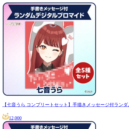
【七音うら コンプリートセット】手描きメッセージ付ランダ
12,000