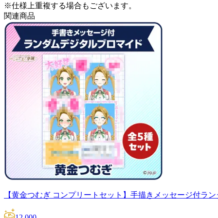
※仕様上重複する場合もございます。
関連商品
【黄金つむぎ コンプリートセット】手描きメッセージ付ラン
12,000