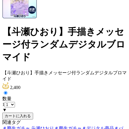
【斗瀬ひおり】手描きメッセ
ージ付ランダムデジタルブロ
マイド
【斗瀬ひおり】手描きメッセージ付ランダムデジタルブロマ
イド
2,400
数量
1
▼
カートに入れる
関連タグ
＃
寮生ガチャ 斗瀬ひおり
＃
寮生ガチャ
＃
デジタル商品
＃
バ