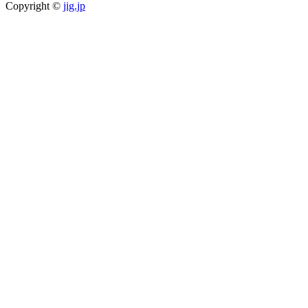
Copyright ©
jig.jp