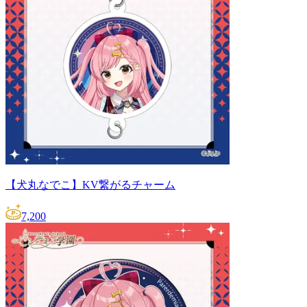
【犬丸なでこ】KV繋がるチャーム
7,200