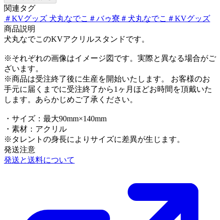
関連タグ
＃
KVグッズ 犬丸なでこ
＃
バゥ寮
＃
犬丸なでこ
＃
KVグッズ
商品説明
犬丸なでこのKVアクリルスタンドです。
※それぞれの画像はイメージ図です。実際と異なる場合がご
ざいます。
※商品は受注終了後に生産を開始いたします。 お客様のお
手元に届くまでに受注終了から1ヶ月ほどお時間を頂戴いた
します。あらかじめご了承ください。
・サイズ：最大90mm×140mm
・素材：アクリル
※タレントの身長によりサイズに差異が生じます。
発送注意
発送と送料について