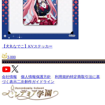
【犬丸なでこ】KVステッカー
3,000
会社情報
個人情報保護方針
利用規約
特定商取引法に基
づく表示
二次創作ガイドライン