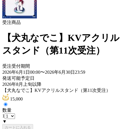
受注商品
【犬丸なでこ】KVアクリル
スタンド（第11次受注）
受注受付期間
2026年6月1日00:00
〜
2026年6月30日23:59
発送可能予定日
2026年8月上旬以降
【犬丸なでこ】KVアクリルスタンド（第11次受注）
15,000
数量
1
▼
カートに入れる