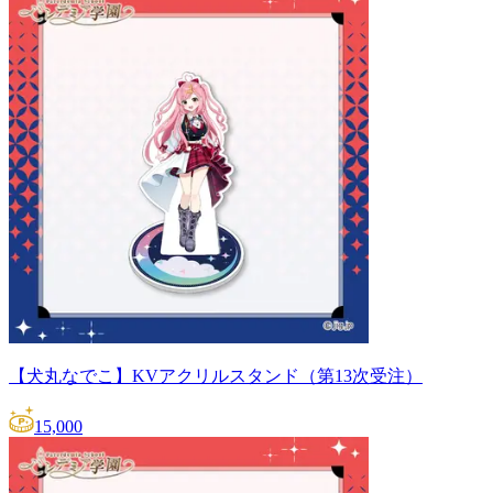
【犬丸なでこ】KVアクリルスタンド（第13次受注）
15,000