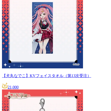
【犬丸なでこ】KVフェイスタオル（第13次受注）
21,000