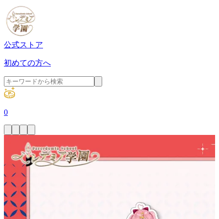
公式ストア
初めての方へ
0