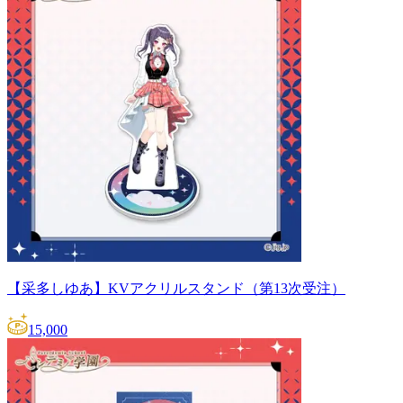
【采多しゆあ】KVアクリルスタンド（第13次受注）
15,000