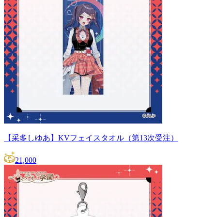
【采多しゆあ】KVフェイスタオル（第13次受注）
21,000