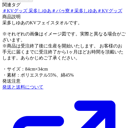
関連タグ
＃
KVグッズ 采多しゆあ
＃
バゥ寮
＃
采多しゆあ
＃
KVグッズ
商品説明
采多しゆあのKVフェイスタオルです。
※それぞれの画像はイメージ図です。実際と異なる場合がご
ざいます。
※商品は受注終了後に生産を開始いたします。 お客様のお
手元に届くまでに受注終了から1ヶ月ほどお時間を頂戴いた
します。あらかじめご了承ください。
・サイズ：84cm×34cm
・素材：ポリエステル55%、綿45%
発送注意
発送と送料について