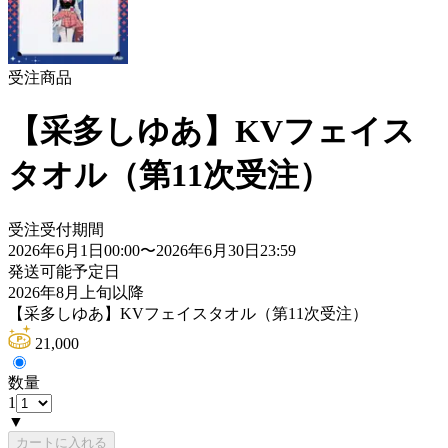
受注商品
【采多しゆあ】KVフェイス
タオル（第11次受注）
受注受付期間
2026年6月1日00:00
〜
2026年6月30日23:59
発送可能予定日
2026年8月上旬以降
【采多しゆあ】KVフェイスタオル（第11次受注）
21,000
数量
1
▼
カートに入れる