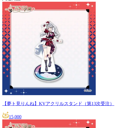
【夢ト見りんね】KVアクリルスタンド（第13次受注）
15,000