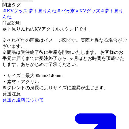
関連タグ
＃
KVグッズ 夢ト見りんね
＃
バゥ寮
＃
KVグッズ
＃
夢ト見り
んね
商品説明
夢ト見りんねのKVアクリルスタンドです。
※それぞれの画像はイメージ図です。実際と異なる場合がご
ざいます。
※商品は受注終了後に生産を開始いたします。 お客様のお
手元に届くまでに受注終了から1ヶ月ほどお時間を頂戴いた
します。あらかじめご了承ください。
・サイズ：最大90mm×140mm
・素材：アクリル
※タレントの身長によりサイズに差異が生じます。
発送注意
発送と送料について