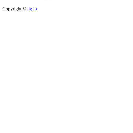
Copyright ©
jig.jp