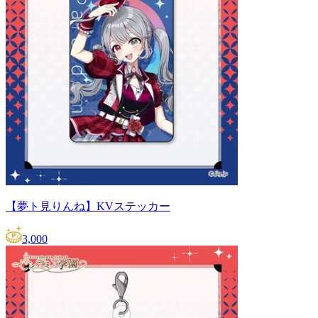
【夢ト見りんね】KVステッカー
3,000