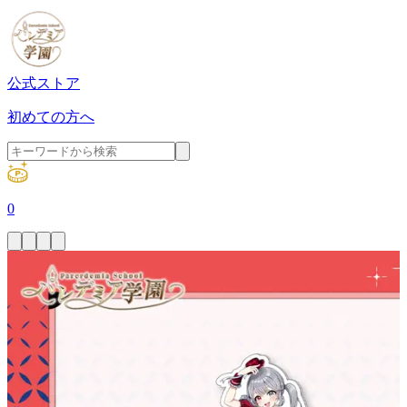
公式ストア
初めての方へ
0