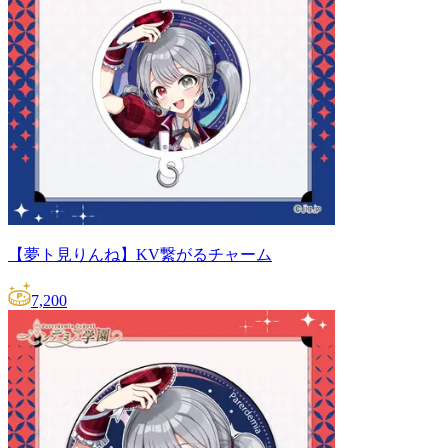
【夢ト見りんね】KV繋がるチャーム
7,200