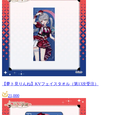
【夢ト見りんね】KVフェイスタオル（第13次受注）
21,000