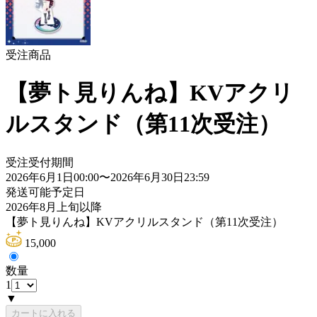
受注商品
【夢ト見りんね】KVアクリ
ルスタンド（第11次受注）
受注受付期間
2026年6月1日00:00
〜
2026年6月30日23:59
発送可能予定日
2026年8月上旬以降
【夢ト見りんね】KVアクリルスタンド（第11次受注）
15,000
数量
1
▼
カートに入れる