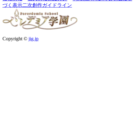
づく表示
二次創作ガイドライン
Copyright ©
jig.jp