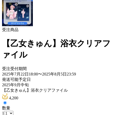
受注商品
【乙女きゅん】浴衣クリアフ
ァイル
受注受付期間
2025年7月22日18:00
〜
2025年8月5日23:59
発送可能予定日
2025年9月中旬
【乙女きゅん】浴衣クリアファイル
4,200
数量
1