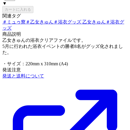
▼
カートに入れる
関連タグ
＃
ミュゥ寮
＃
乙女きゅん
＃
浴衣グッズ 乙女きゅん
＃
浴衣グ
ッズ
商品説明
乙女きゅんの浴衣クリアファイルです。
5月に行われた浴衣イベントの勝者8名がグッズ化されまし
た。
・サイズ：220mm x 310mm (A4)
発送注意
発送と送料について