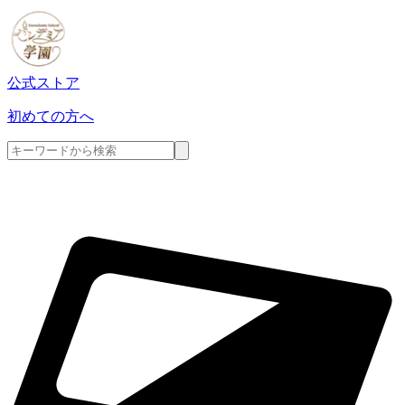
公式ストア
初めての方へ