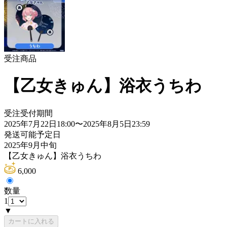
受注商品
【乙女きゅん】浴衣うちわ
受注受付期間
2025年7月22日18:00
〜
2025年8月5日23:59
発送可能予定日
2025年9月中旬
【乙女きゅん】浴衣うちわ
6,000
数量
1
▼
カートに入れる