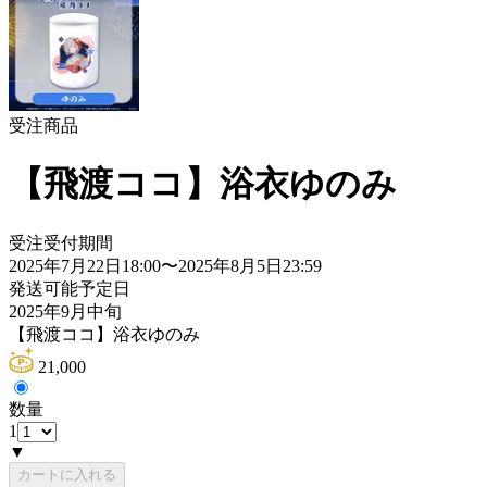
受注商品
【飛渡ココ】浴衣ゆのみ
受注受付期間
2025年7月22日18:00
〜
2025年8月5日23:59
発送可能予定日
2025年9月中旬
【飛渡ココ】浴衣ゆのみ
21,000
数量
1
▼
カートに入れる