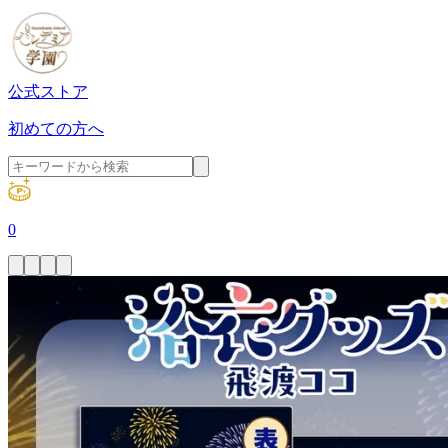
公式ストア
初めての方へ
0