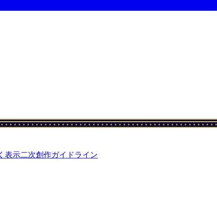
く表示
二次創作ガイドライン