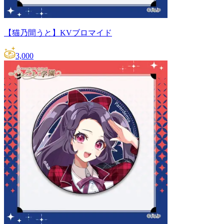
【猫乃間うと】KVブロマイド
3,000