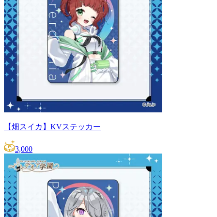
【畑スイカ】KVステッカー
3,000