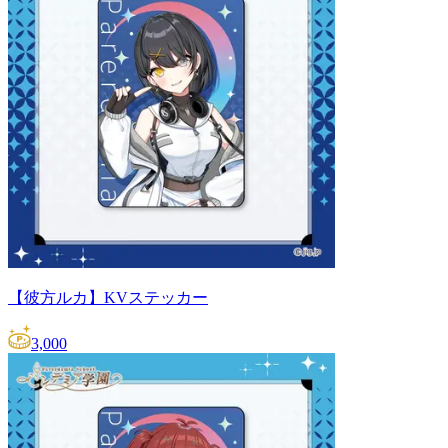
【彼方ルカ】KVステッカー
3,000