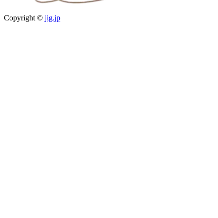
Copyright ©
jig.jp