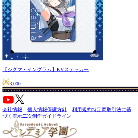
【シグマ・イングラム】KVステッカー
3,000
会社情報
個人情報保護方針
利用規約
特定商取引法に基
づく表示
二次創作ガイドライン