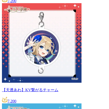
7,200
【天透あわ】KV繋がるチャーム
7,200