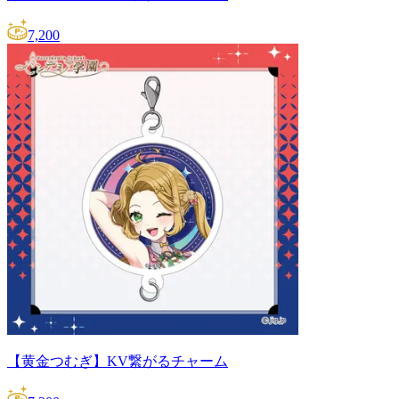
7,200
【黄金つむぎ】KV繋がるチャーム