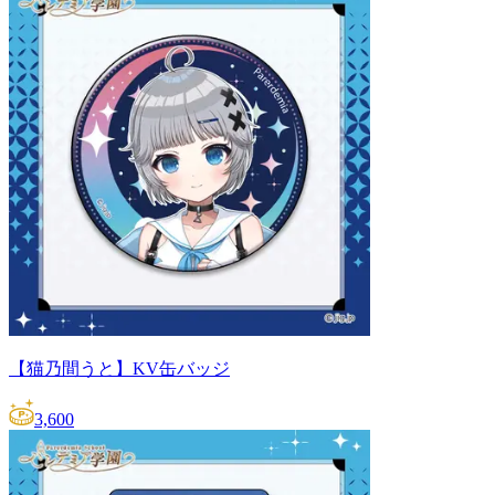
【猫乃間うと】KV缶バッジ
3,600