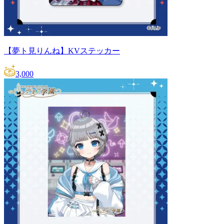
【夢ト見りんね】KVステッカー
3,000