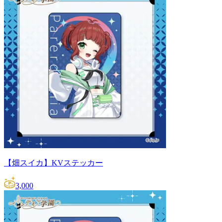
【畑スイカ】KVステッカー
3,000