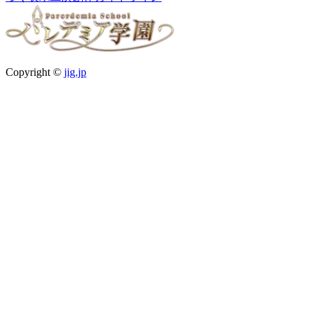
Copyright ©
jig.jp