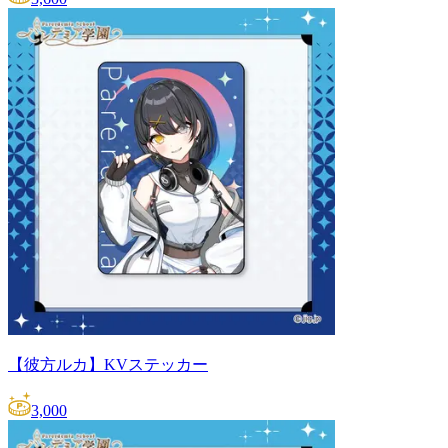
【彼方ルカ】KVステッカー
3,000