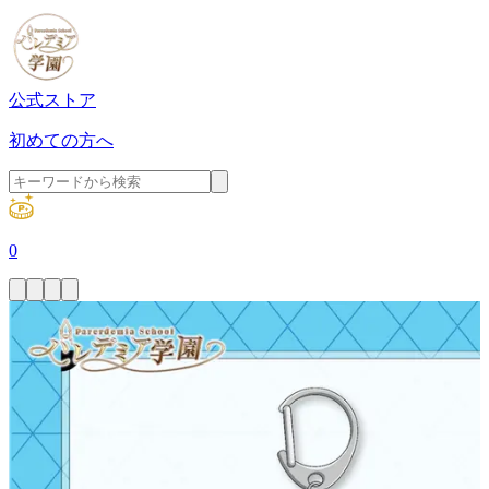
公式ストア
初めての方へ
0