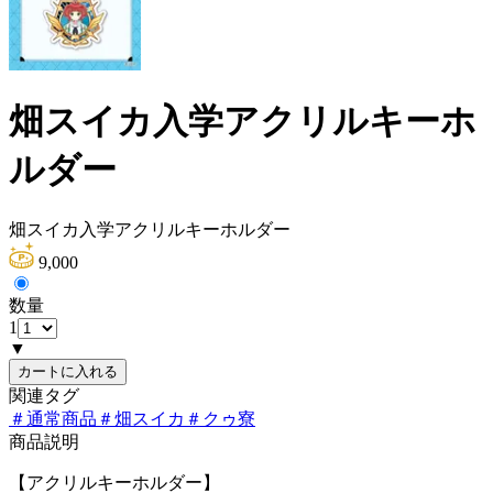
畑スイカ入学アクリルキーホ
ルダー
畑スイカ入学アクリルキーホルダー
9,000
数量
1
▼
カートに入れる
関連タグ
＃
通常商品
＃
畑スイカ
＃
クゥ寮
商品説明
【アクリルキーホルダー】