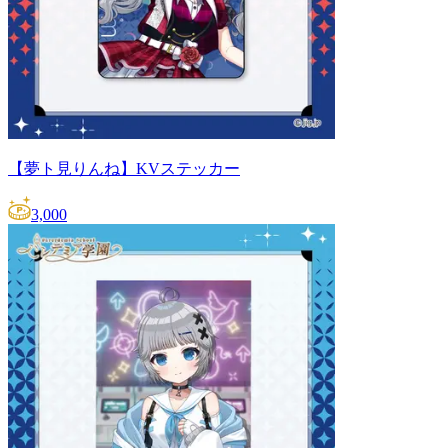
【夢ト見りんね】KVステッカー
3,000