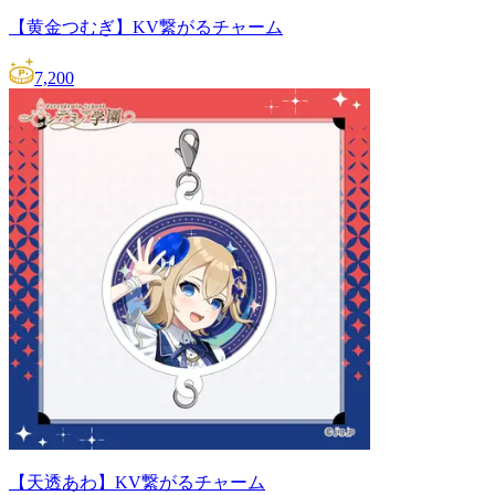
【黄金つむぎ】KV繋がるチャーム
7,200
【天透あわ】KV繋がるチャーム