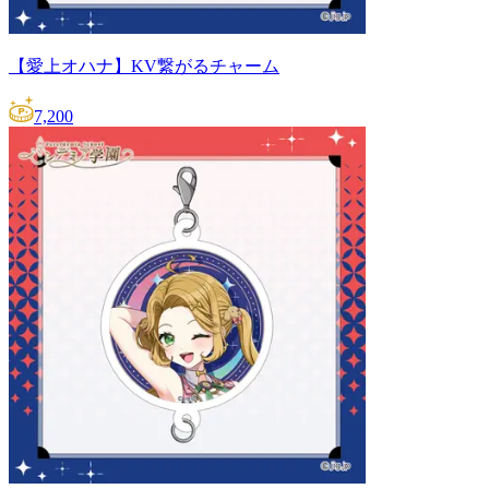
【愛上オハナ】KV繋がるチャーム
7,200