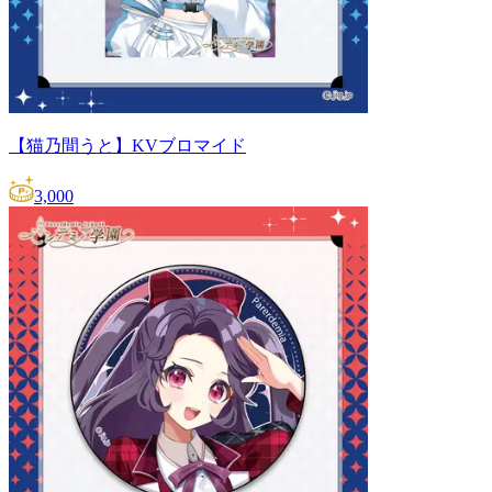
【猫乃間うと】KVブロマイド
3,000