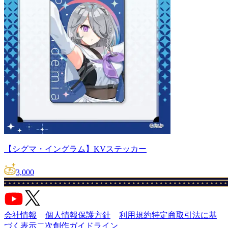
【シグマ・イングラム】KVステッカー
3,000
会社情報
個人情報保護方針
利用規約
特定商取引法に基
づく表示
二次創作ガイドライン