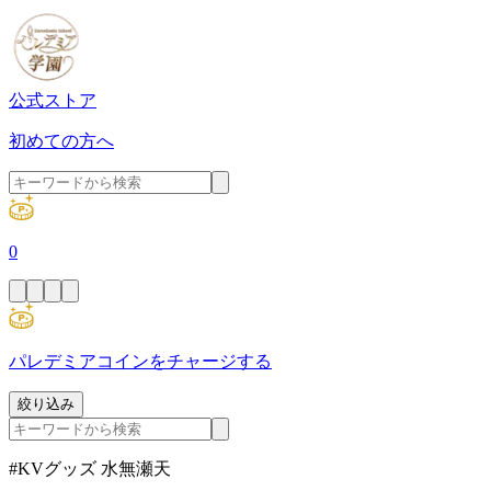
公式ストア
初めての方へ
0
パレデミアコインをチャージする
絞り込み
#KVグッズ 水無瀬天