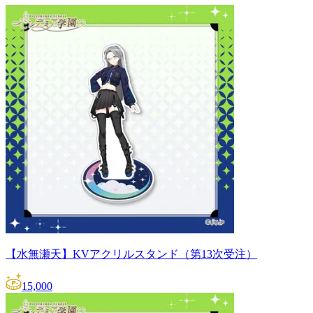
【水無瀬天】KVアクリルスタンド（第13次受注）
15,000