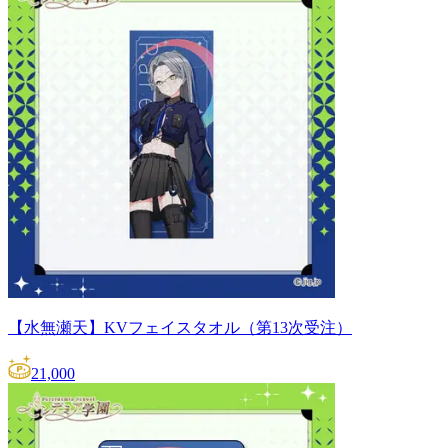
【水無瀬天】KVフェイスタオル（第13次受注）
21,000