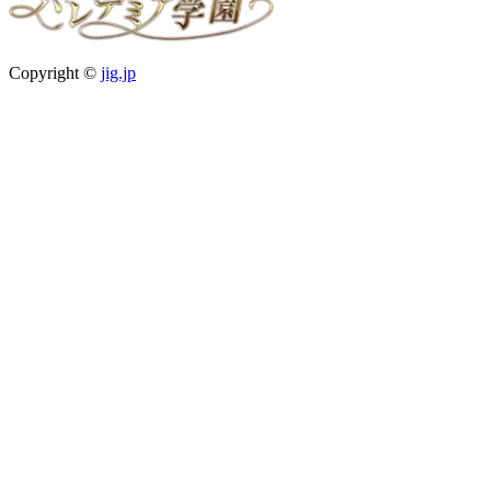
Copyright ©
jig.jp