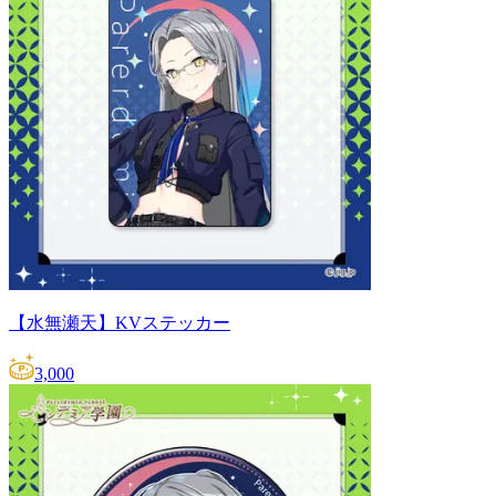
【水無瀬天】KVステッカー
3,000