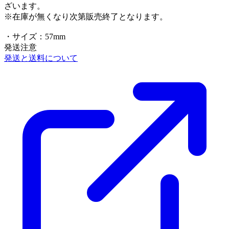
ざいます。
※在庫が無くなり次第販売終了となります。
・サイズ：57mm
発送注意
発送と送料について