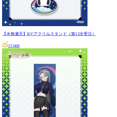
【水無瀬天】KVアクリルスタンド（第13次受注）
15,000