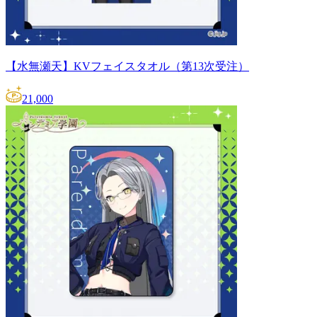
【水無瀬天】KVフェイスタオル（第13次受注）
21,000