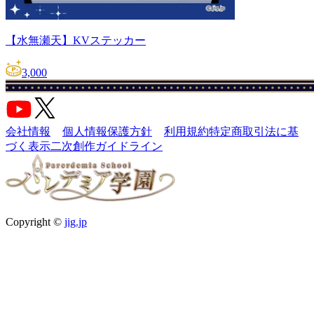
【水無瀬天】KVステッカー
3,000
会社情報
個人情報保護方針
利用規約
特定商取引法に基
づく表示
二次創作ガイドライン
Copyright ©
jig.jp