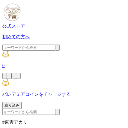
公式ストア
初めての方へ
0
パレデミアコインをチャージする
絞り込み
#東雲アカリ