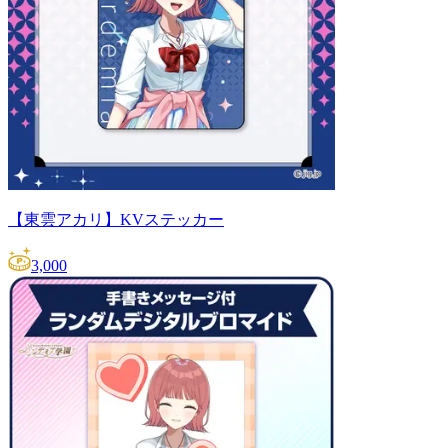
【東雲アカリ】KVステッカー
3,000