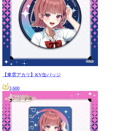
【東雲アカリ】KV缶バッジ
3,600