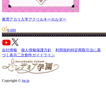
東雲アカリ入学アクリルキーホルダー
9,000
会社情報
個人情報保護方針
利用規約
特定商取引法に基
づく表示
二次創作ガイドライン
Copyright ©
jig.jp