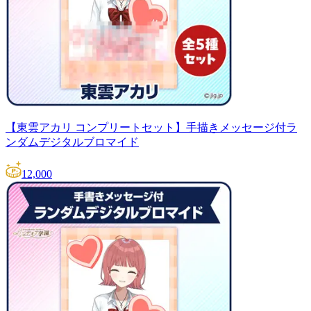
【東雲アカリ コンプリートセット】手描きメッセージ付ラ
ンダムデジタルブロマイド
12,000