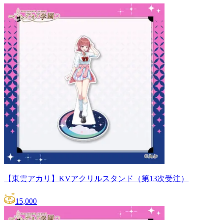
【東雲アカリ】KVアクリルスタンド（第13次受注）
15,000