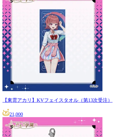
【東雲アカリ】KVフェイスタオル（第13次受注）
21,000