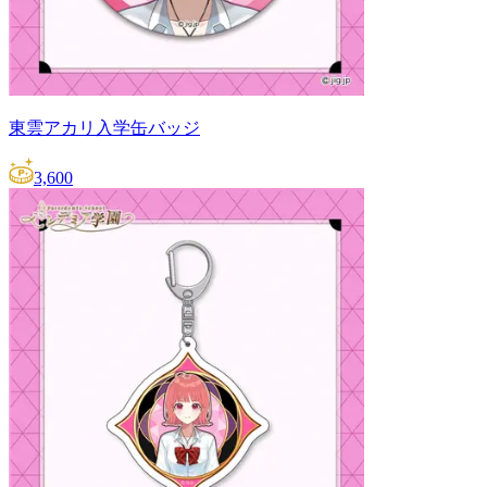
東雲アカリ入学缶バッジ
3,600