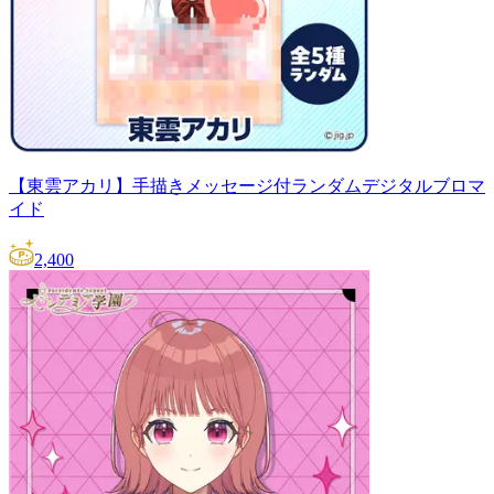
【東雲アカリ】手描きメッセージ付ランダムデジタルブロマ
イド
2,400