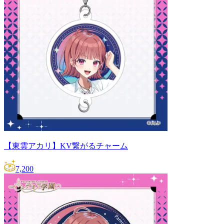
【東雲アカリ】KV繋がるチャーム
7,200