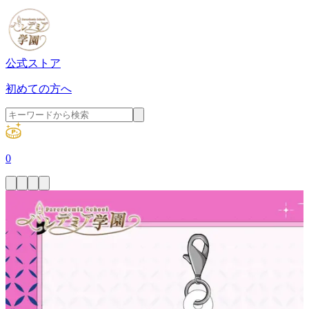
公式ストア
初めての方へ
0