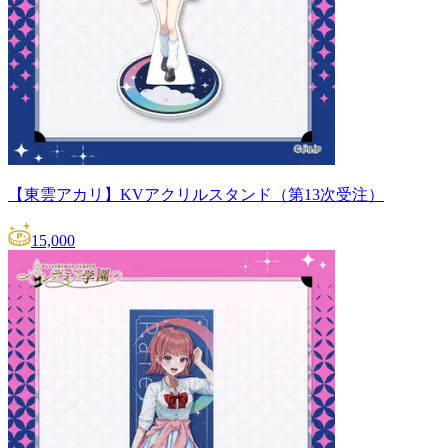
【東雲アカリ】KVアクリルスタンド（第13次受注）
15,000