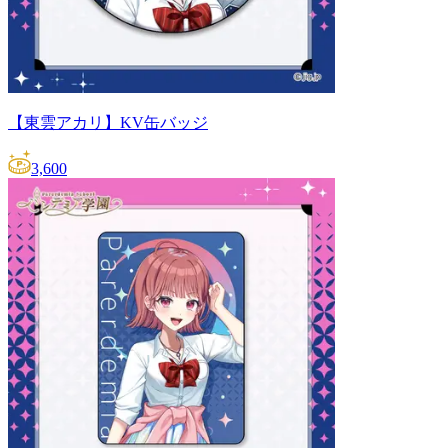
【東雲アカリ】KV缶バッジ
3,600