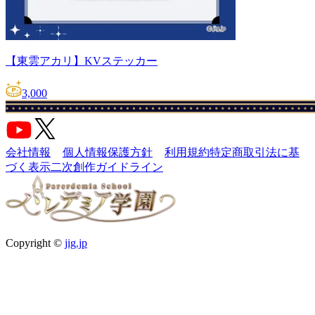
【東雲アカリ】KVステッカー
3,000
会社情報
個人情報保護方針
利用規約
特定商取引法に基
づく表示
二次創作ガイドライン
Copyright ©
jig.jp