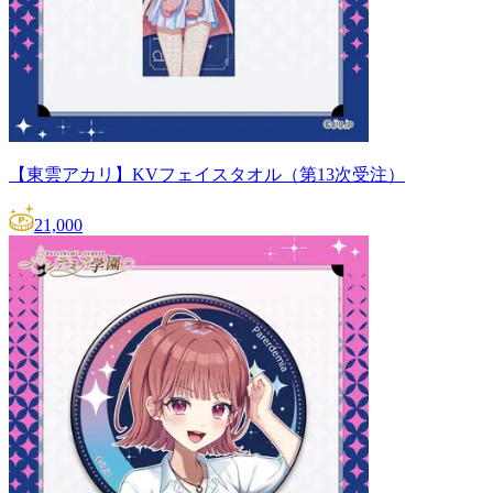
【東雲アカリ】KVフェイスタオル（第13次受注）
21,000