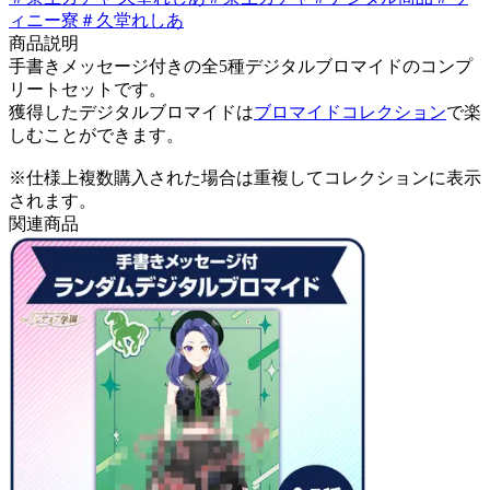
ィニー寮
＃
久堂れしあ
商品説明
手書きメッセージ付きの全5種デジタルブロマイドのコンプ
リートセットです。
獲得したデジタルブロマイドは
ブロマイドコレクション
で楽
しむことができます。
※仕様上複数購入された場合は重複してコレクションに表示
されます。
関連商品