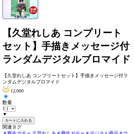
【久堂れしあ コンプリート
セット】手描きメッセージ付
ランダムデジタルブロマイド
【久堂れしあ コンプリートセット】手描きメッセージ付ラ
ンダムデジタルブロマイド
12,000
数量
1
▼
カートに入れる
関連タグ
＃
寮生ガチャ 久堂れしあ
＃
寮生ガチャ
＃
デジタル商品
＃
ウ