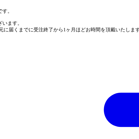
です。
ざいます。
手元に届くまでに受注終了から1ヶ月ほどお時間を頂戴いたしま