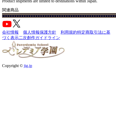
Product shipments are limited to destinations within Japan.
関連商品
会社情報
個人情報保護方針
利用規約
特定商取引法に基
づく表示
二次創作ガイドライン
Copyright ©
jig.jp