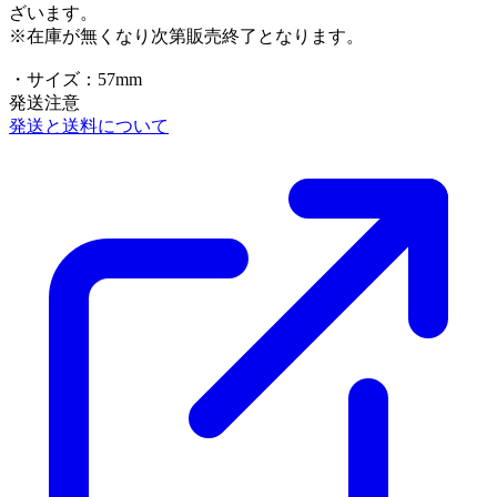
ざいます。
※在庫が無くなり次第販売終了となります。
・サイズ：57mm
発送注意
発送と送料について