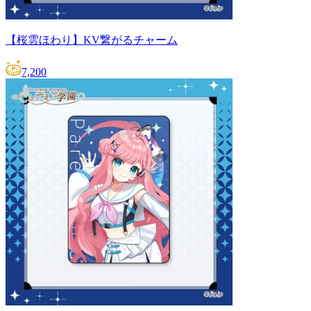
【桜雲ほわり】KV繋がるチャーム
7,200