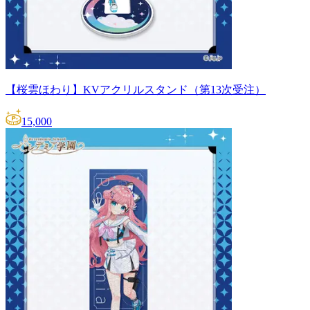
【桜雲ほわり】KVアクリルスタンド（第13次受注）
15,000