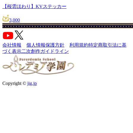
【桜雲ほわり】KVステッカー
3,000
会社情報
個人情報保護方針
利用規約
特定商取引法に基
づく表示
二次創作ガイドライン
Copyright ©
jig.jp