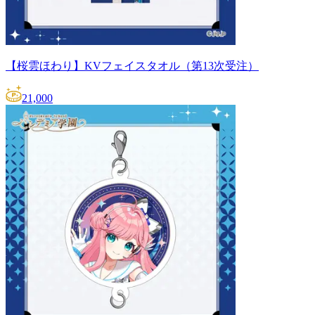
【桜雲ほわり】KVフェイスタオル（第13次受注）
21,000