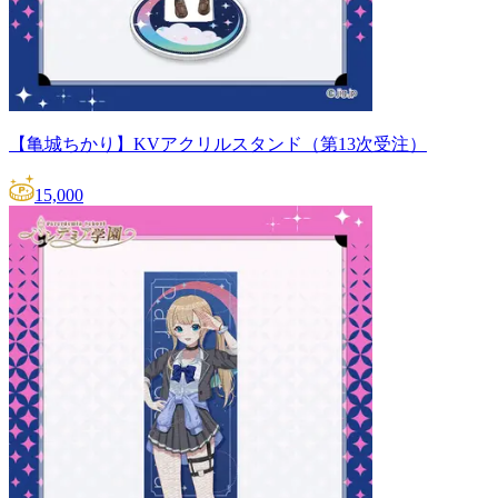
【亀城ちかり】KVアクリルスタンド（第13次受注）
15,000