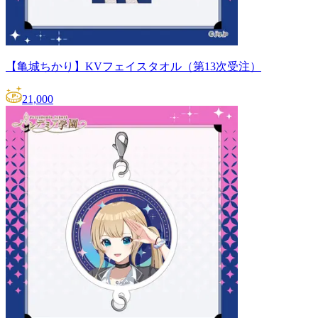
【亀城ちかり】KVフェイスタオル（第13次受注）
21,000