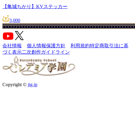
【亀城ちかり】KVステッカー
3,000
会社情報
個人情報保護方針
利用規約
特定商取引法に基
づく表示
二次創作ガイドライン
Copyright ©
jig.jp