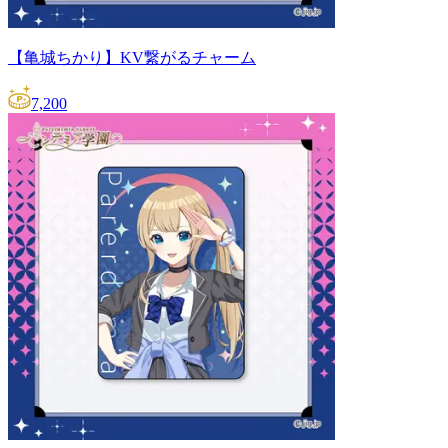
【亀城ちかり】KV繋がるチャーム
7,200