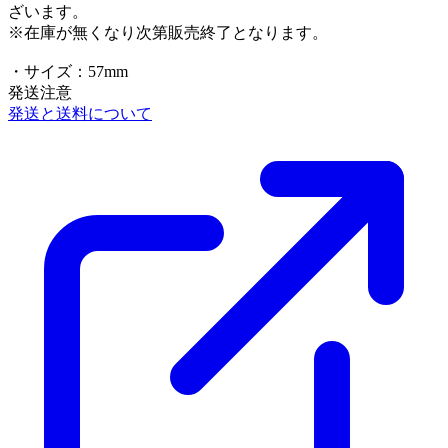
ざいます。
※在庫が無くなり次第販売終了となります。
・サイズ：57mm
発送注意
発送と送料について