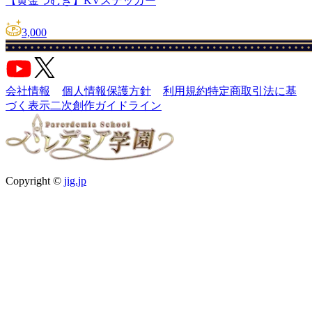
【黄金つむぎ】KVステッカー
3,000
会社情報
個人情報保護方針
利用規約
特定商取引法に基
づく表示
二次創作ガイドライン
Copyright ©
jig.jp