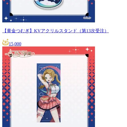
【黄金つむぎ】KVアクリルスタンド（第13次受注）
15,000