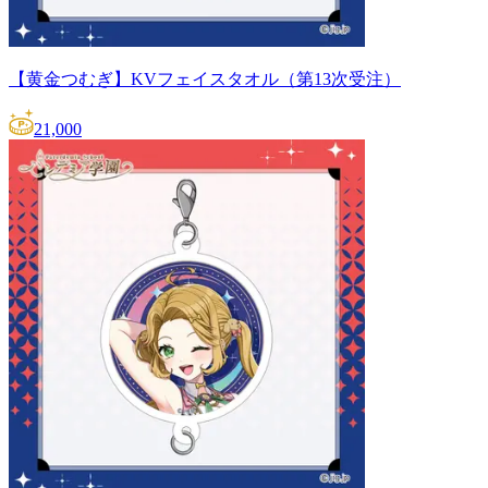
【黄金つむぎ】KVフェイスタオル（第13次受注）
21,000