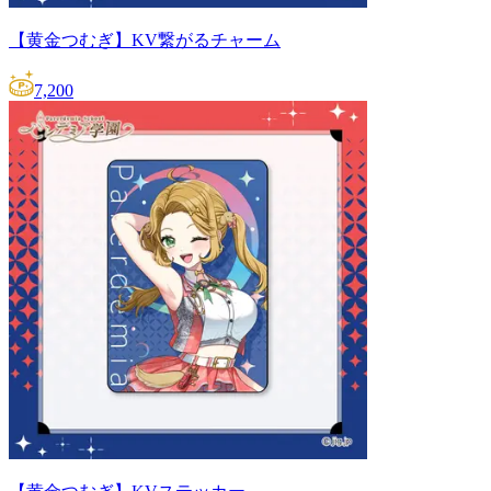
【黄金つむぎ】KV繋がるチャーム
7,200