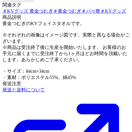
関連タグ
＃
KVグッズ 黄金つむぎ
＃
黄金つむぎ
＃
バゥ寮
＃
KVグッズ
商品説明
黄金つむぎのKVフェイスタオルです。
※それぞれの画像はイメージ図です。実際と異なる場合がご
ざいます。
※商品は受注終了後に生産を開始いたします。 お客様のお
手元に届くまでに受注終了から1ヶ月ほどお時間を頂戴いた
します。あらかじめご了承ください。
・サイズ：84cm×34cm
・素材：ポリエステル55%、綿45%
発送注意
発送と送料について