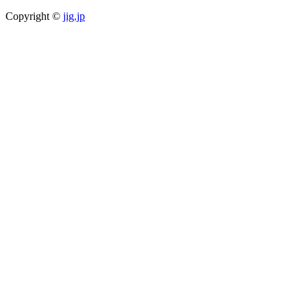
Copyright ©
jig.jp