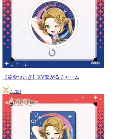
【黄金つむぎ】KV繋がるチャーム
7,200