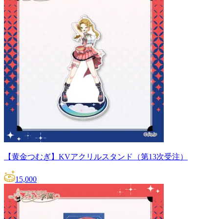
【黄金つむぎ】KVアクリルスタンド（第13次受注）
15,000