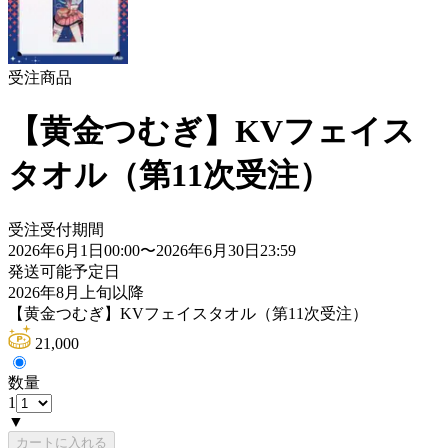
受注商品
【黄金つむぎ】KVフェイス
タオル（第11次受注）
受注受付期間
2026年6月1日00:00
〜
2026年6月30日23:59
発送可能予定日
2026年8月上旬以降
【黄金つむぎ】KVフェイスタオル（第11次受注）
21,000
数量
1
▼
カートに入れる