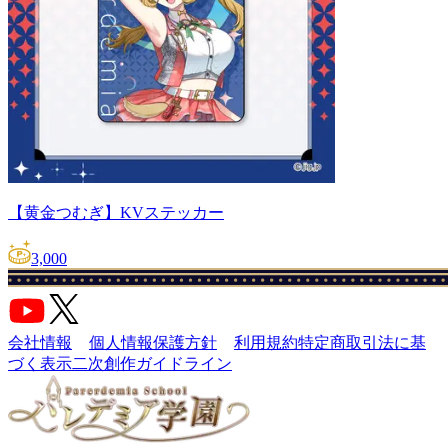
【黄金つむぎ】KVステッカー
3,000
会社情報
個人情報保護方針
利用規約
特定商取引法に基
づく表示
二次創作ガイドライン