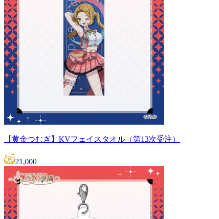
【黄金つむぎ】KVフェイスタオル（第13次受注）
21,000