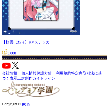
【桜雲ほわり】KVステッカー
3,000
会社情報
個人情報保護方針
利用規約
特定商取引法に基
づく表示
二次創作ガイドライン
Copyright ©
jig.jp