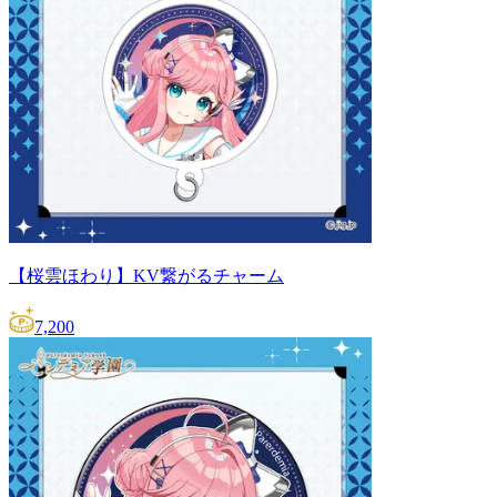
【桜雲ほわり】KV繋がるチャーム
7,200