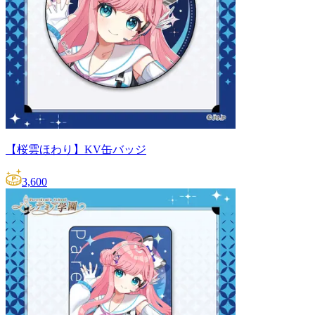
【桜雲ほわり】KV缶バッジ
3,600