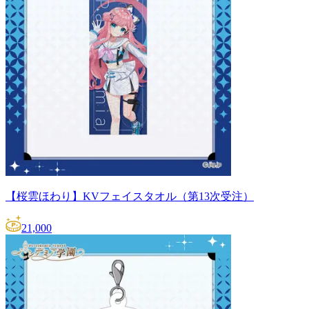
【桜雲ほわり】KVフェイスタオル（第13次受注）
21,000