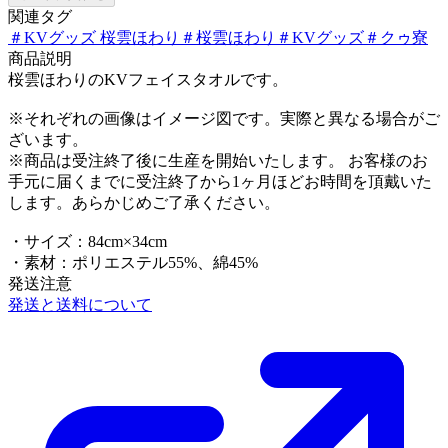
関連タグ
＃
KVグッズ 桜雲ほわり
＃
桜雲ほわり
＃
KVグッズ
＃
クゥ寮
商品説明
桜雲ほわりのKVフェイスタオルです。
※それぞれの画像はイメージ図です。実際と異なる場合がご
ざいます。
※商品は受注終了後に生産を開始いたします。 お客様のお
手元に届くまでに受注終了から1ヶ月ほどお時間を頂戴いた
します。あらかじめご了承ください。
・サイズ：84cm×34cm
・素材：ポリエステル55%、綿45%
発送注意
発送と送料について