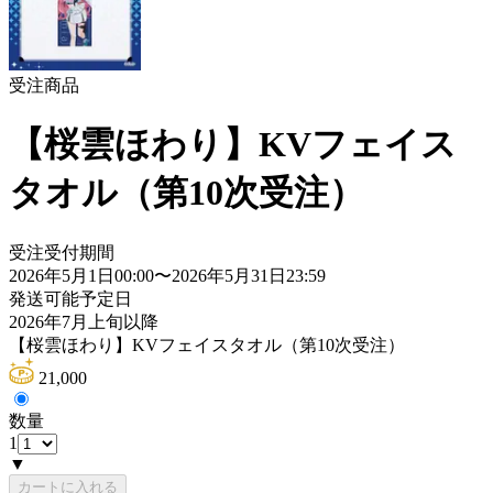
受注商品
【桜雲ほわり】KVフェイス
タオル（第10次受注）
受注受付期間
2026年5月1日00:00
〜
2026年5月31日23:59
発送可能予定日
2026年7月上旬以降
【桜雲ほわり】KVフェイスタオル（第10次受注）
21,000
数量
1
▼
カートに入れる