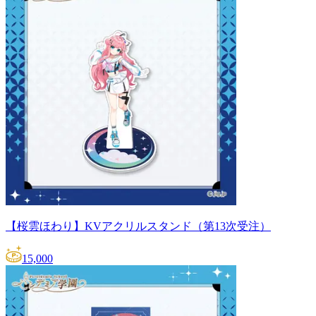
【桜雲ほわり】KVアクリルスタンド（第13次受注）
15,000