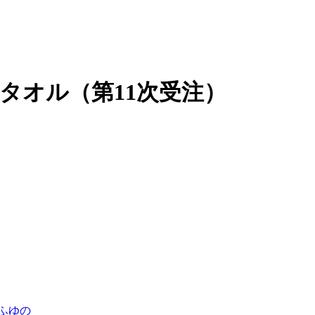
タオル（第11次受注）
ふゆの