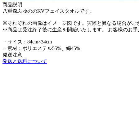
商品説明
八重森ふゆののKVフェイスタオルです。
※それぞれの画像はイメージ図です。実際と異なる場合がご
※商品は受注終了後に生産を開始いたします。 お客様のお
・サイズ：84cm×34cm
・素材：ポリエステル55%、綿45%
発送注意
発送と送料について