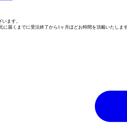
ざいます。
手元に届くまでに受注終了から1ヶ月ほどお時間を頂戴いたしま