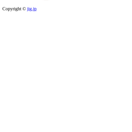
Copyright ©
jig.jp