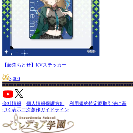
【藤森ちとせ】KVステッカー
3,000
会社情報
個人情報保護方針
利用規約
特定商取引法に基
づく表示
二次創作ガイドライン