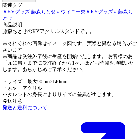
関連タグ
＃
KVグッズ 藤森ちとせ
＃
ウィニー寮
＃
KVグッズ
＃
藤森ち
とせ
商品説明
藤森ちとせのKVアクリルスタンドです。
※それぞれの画像はイメージ図です。実際と異なる場合がご
ざいます。
※商品は受注終了後に生産を開始いたします。 お客様のお
手元に届くまでに受注終了から1ヶ月ほどお時間を頂戴いた
します。あらかじめご了承ください。
・サイズ：最大90mm×140mm
・素材：アクリル
※タレントの身長によりサイズに差異が生じます。
発送注意
発送と送料について