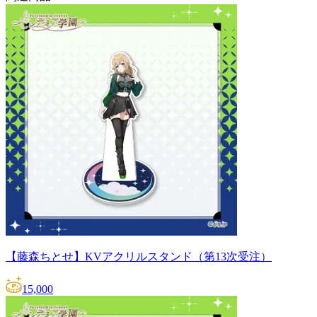
【藤森ちとせ】KVアクリルスタンド（第13次受注）
15,000