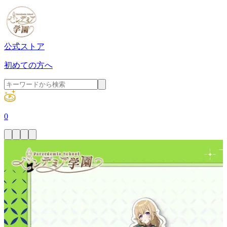
公式ストア
初めての方へ
0