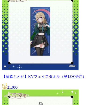
【藤森ちとせ】KVフェイスタオル（第13次受注）
21,000