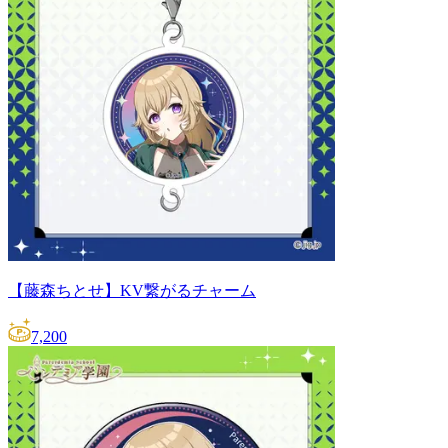
【藤森ちとせ】KV繋がるチャーム
7,200