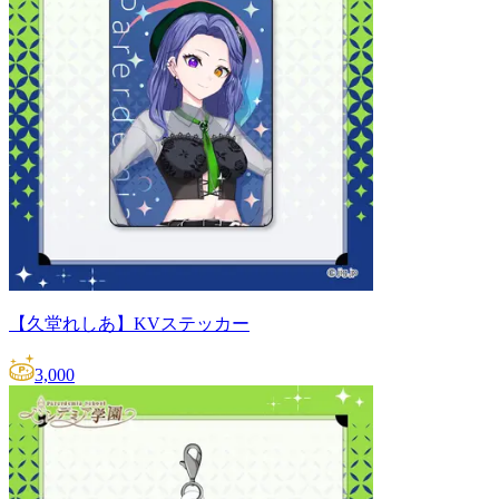
【久堂れしあ】KVステッカー
3,000