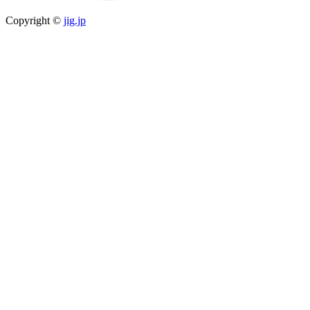
Copyright ©
jig.jp