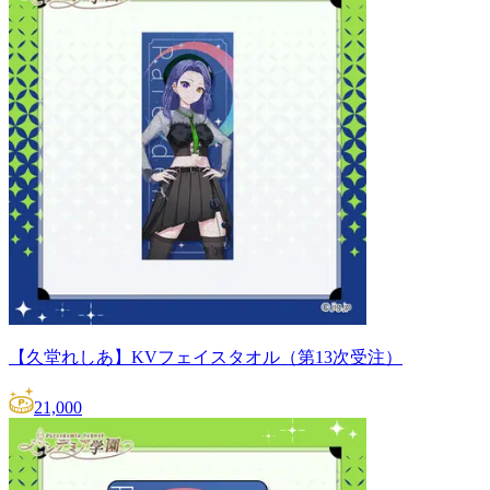
【久堂れしあ】KVフェイスタオル（第13次受注）
21,000