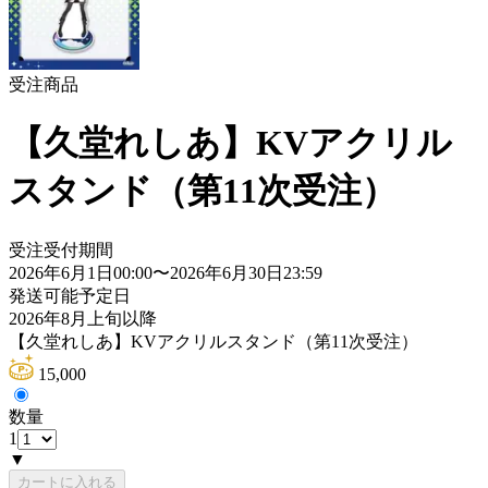
受注商品
【久堂れしあ】KVアクリル
スタンド（第11次受注）
受注受付期間
2026年6月1日00:00
〜
2026年6月30日23:59
発送可能予定日
2026年8月上旬以降
【久堂れしあ】KVアクリルスタンド（第11次受注）
15,000
数量
1
▼
カートに入れる