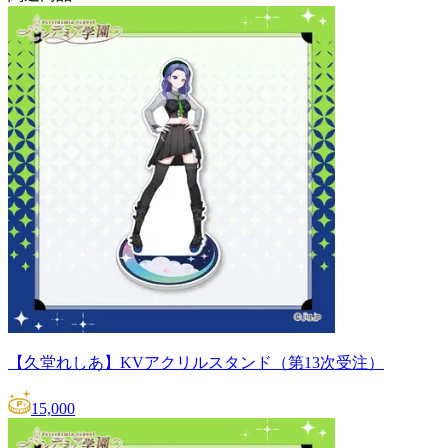
【久堂れしあ】KVアクリルスタンド（第13次受注）
15,000