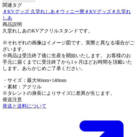
関連タグ
＃
KVグッズ 久堂れしあ
＃
ウィニー寮
＃
KVグッズ
＃
久堂れ
しあ
商品説明
久堂れしあのKVアクリルスタンドです。
※それぞれの画像はイメージ図です。実際と異なる場合がご
ざいます。
※商品は受注終了後に生産を開始いたします。 お客様のお
手元に届くまでに受注終了から1ヶ月ほどお時間を頂戴いた
します。あらかじめご了承ください。
・サイズ：最大90mm×140mm
・素材：アクリル
※タレントの身長によりサイズに差異が生じます。
発送注意
発送と送料について