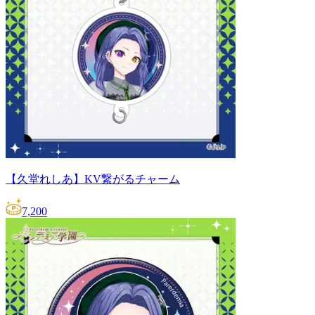
【久堂れしあ】KV繋がるチャーム
7,200